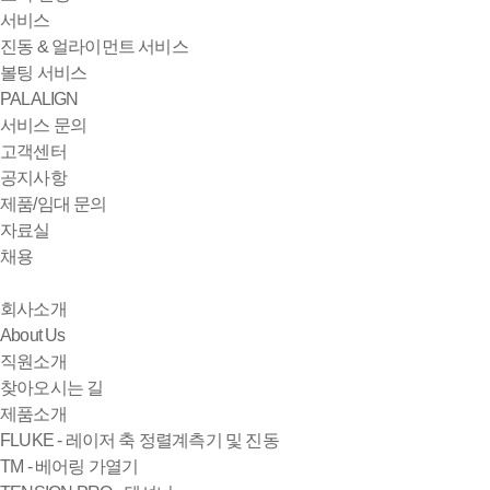
서비스
진동 & 얼라이먼트 서비스
볼팅 서비스
PALALIGN
서비스 문의
고객센터
공지사항
제품/임대 문의
자료실
채용
회사소개
About Us
직원소개
찾아오시는 길
제품소개
FLUKE - 레이저 축 정렬계측기 및 진동
TM - 베어링 가열기