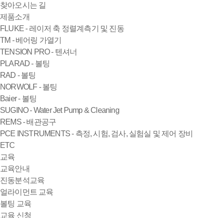
찾아오시는 길
제품소개
FLUKE - 레이저 축 정렬계측기 및 진동
TM - 베어링 가열기
TENSION PRO - 텐셔너
PLARAD - 볼팅
RAD - 볼팅
NORWOLF - 볼팅
Baier - 볼팅
SUGINO - Water Jet Pump & Cleaning
REMS - 배관공구
PCE INSTRUMENTS - 측정, 시험, 검사, 실험실 및 제어 장비
ETC
교육
교육안내
진동분석교육
얼라이먼트 교육
볼팅 교육
교육 신청