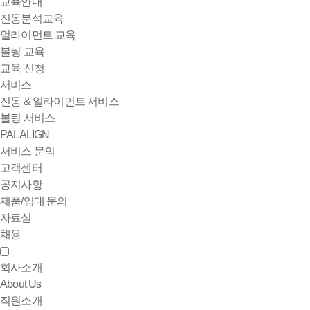
교육안내
진동분석교육
얼라이먼트 교육
볼팅 교육
교육 신청
서비스
진동 & 얼라이먼트 서비스
볼팅 서비스
PALALIGN
서비스 문의
고객센터
공지사항
제품/임대 문의
자료실
채용
회사소개
About Us
직원소개