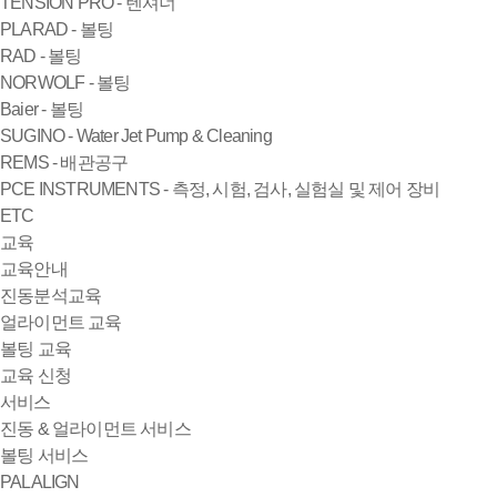
TENSION PRO - 텐셔너
PLARAD - 볼팅
RAD - 볼팅
NORWOLF - 볼팅
Baier - 볼팅
SUGINO - Water Jet Pump & Cleaning
REMS - 배관공구
PCE INSTRUMENTS - 측정, 시험, 검사, 실험실 및 제어 장비
ETC
교육
교육안내
진동분석교육
얼라이먼트 교육
볼팅 교육
교육 신청
서비스
진동 & 얼라이먼트 서비스
볼팅 서비스
PALALIGN