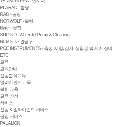
TENSION PRO - 텐셔너
PLARAD - 볼팅
RAD - 볼팅
NORWOLF - 볼팅
Baier - 볼팅
SUGINO - Water Jet Pump & Cleaning
REMS - 배관공구
PCE INSTRUMENTS - 측정, 시험, 검사, 실험실 및 제어 장비
ETC
교육
교육안내
진동분석교육
얼라이먼트 교육
볼팅 교육
교육 신청
서비스
진동 & 얼라이먼트 서비스
볼팅 서비스
PALALIGN