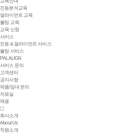
교육안내
진동분석교육
얼라이먼트 교육
볼팅 교육
교육 신청
서비스
진동 & 얼라이먼트 서비스
볼팅 서비스
PALALIGN
서비스 문의
고객센터
공지사항
제품/임대 문의
자료실
채용
회사소개
About Us
직원소개