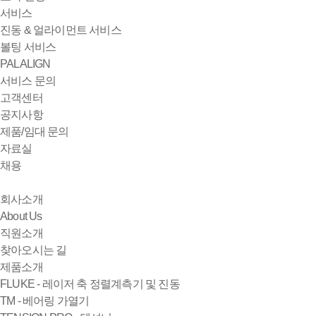
서비스
진동 & 얼라이먼트 서비스
볼팅 서비스
PALALIGN
서비스 문의
고객센터
공지사항
제품/임대 문의
자료실
채용
회사소개
About Us
직원소개
찾아오시는 길
제품소개
FLUKE - 레이저 축 정렬계측기 및 진동
TM - 베어링 가열기