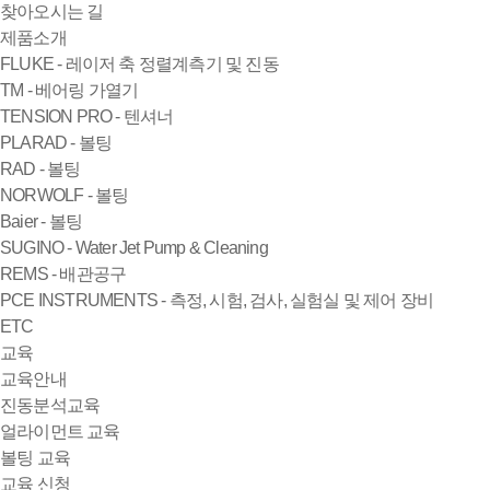
찾아오시는 길
제품소개
FLUKE - 레이저 축 정렬계측기 및 진동
TM - 베어링 가열기
TENSION PRO - 텐셔너
PLARAD - 볼팅
RAD - 볼팅
NORWOLF - 볼팅
Baier - 볼팅
SUGINO - Water Jet Pump & Cleaning
REMS - 배관공구
PCE INSTRUMENTS - 측정, 시험, 검사, 실험실 및 제어 장비
ETC
교육
교육안내
진동분석교육
얼라이먼트 교육
볼팅 교육
교육 신청