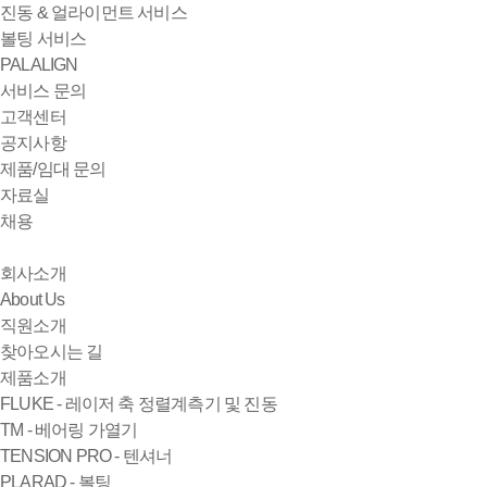
진동 & 얼라이먼트 서비스
볼팅 서비스
PALALIGN
서비스 문의
고객센터
공지사항
제품/임대 문의
자료실
채용
회사소개
About Us
직원소개
찾아오시는 길
제품소개
FLUKE - 레이저 축 정렬계측기 및 진동
TM - 베어링 가열기
TENSION PRO - 텐셔너
PLARAD - 볼팅