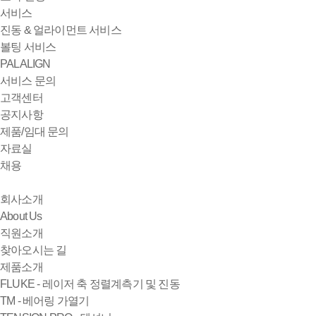
서비스
진동 & 얼라이먼트 서비스
볼팅 서비스
PALALIGN
서비스 문의
고객센터
공지사항
제품/임대 문의
자료실
채용
회사소개
About Us
직원소개
찾아오시는 길
제품소개
FLUKE - 레이저 축 정렬계측기 및 진동
TM - 베어링 가열기