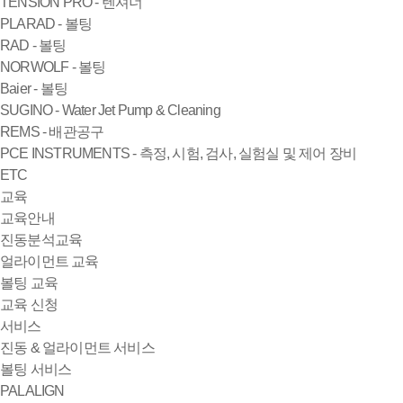
TENSION PRO - 텐셔너
PLARAD - 볼팅
RAD - 볼팅
NORWOLF - 볼팅
Baier - 볼팅
SUGINO - Water Jet Pump & Cleaning
REMS - 배관공구
PCE INSTRUMENTS - 측정, 시험, 검사, 실험실 및 제어 장비
ETC
교육
교육안내
진동분석교육
얼라이먼트 교육
볼팅 교육
교육 신청
서비스
진동 & 얼라이먼트 서비스
볼팅 서비스
PALALIGN