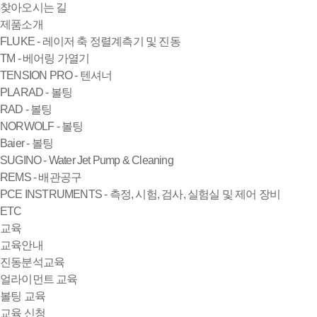
찾아오시는 길
제품소개
FLUKE - 레이저 축 정렬계측기 및 진동
TM - 베어링 가열기
TENSION PRO - 텐셔너
PLARAD - 볼팅
RAD - 볼팅
NORWOLF - 볼팅
Baier - 볼팅
SUGINO - Water Jet Pump & Cleaning
REMS - 배관공구
PCE INSTRUMENTS - 측정, 시험, 검사, 실험실 및 제어 장비
ETC
교육
교육안내
진동분석교육
얼라이먼트 교육
볼팅 교육
교육 신청