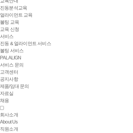
교육안내
진동분석교육
얼라이먼트 교육
볼팅 교육
교육 신청
서비스
진동 & 얼라이먼트 서비스
볼팅 서비스
PALALIGN
서비스 문의
고객센터
공지사항
제품/임대 문의
자료실
채용
회사소개
About Us
직원소개