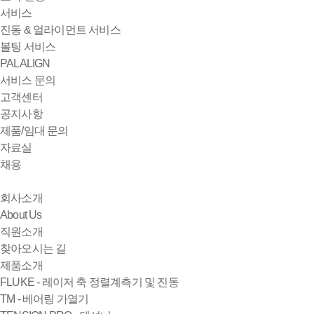
서비스
진동 & 얼라이먼트 서비스
볼팅 서비스
PALALIGN
서비스 문의
고객센터
공지사항
제품/임대 문의
자료실
채용
회사소개
About Us
직원소개
찾아오시는 길
제품소개
FLUKE - 레이저 축 정렬계측기 및 진동
TM - 베어링 가열기