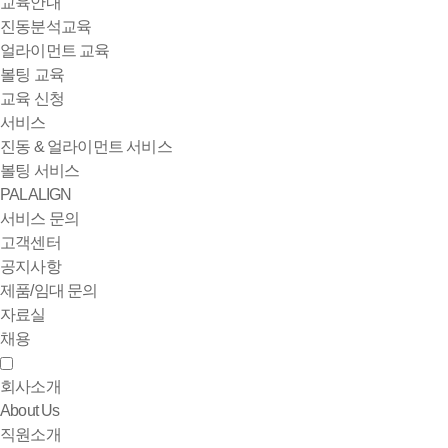
교육안내
진동분석교육
얼라이먼트 교육
볼팅 교육
교육 신청
서비스
진동 & 얼라이먼트 서비스
볼팅 서비스
PALALIGN
서비스 문의
고객센터
공지사항
제품/임대 문의
자료실
채용
회사소개
About Us
직원소개