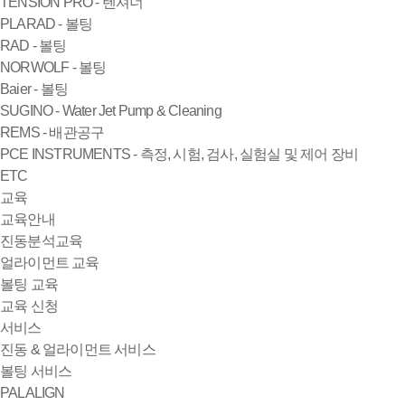
TENSION PRO - 텐셔너
PLARAD - 볼팅
RAD - 볼팅
NORWOLF - 볼팅
Baier - 볼팅
SUGINO - Water Jet Pump & Cleaning
REMS - 배관공구
PCE INSTRUMENTS - 측정, 시험, 검사, 실험실 및 제어 장비
ETC
교육
교육안내
진동분석교육
얼라이먼트 교육
볼팅 교육
교육 신청
서비스
진동 & 얼라이먼트 서비스
볼팅 서비스
PALALIGN