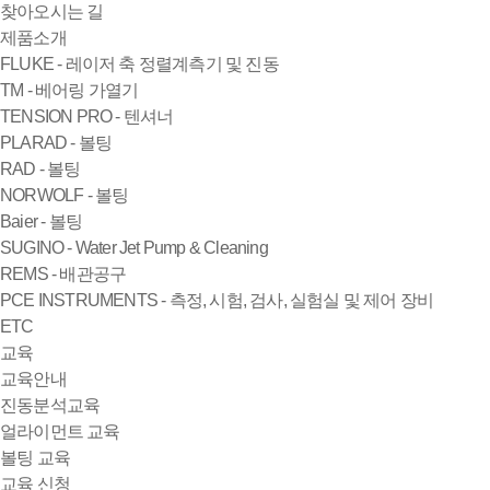
찾아오시는 길
제품소개
FLUKE - 레이저 축 정렬계측기 및 진동
TM - 베어링 가열기
TENSION PRO - 텐셔너
PLARAD - 볼팅
RAD - 볼팅
NORWOLF - 볼팅
Baier - 볼팅
SUGINO - Water Jet Pump & Cleaning
REMS - 배관공구
PCE INSTRUMENTS - 측정, 시험, 검사, 실험실 및 제어 장비
ETC
교육
교육안내
진동분석교육
얼라이먼트 교육
볼팅 교육
교육 신청