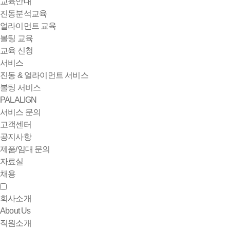
교육안내
진동분석교육
얼라이먼트 교육
볼팅 교육
교육 신청
서비스
진동 & 얼라이먼트 서비스
볼팅 서비스
PALALIGN
서비스 문의
고객센터
공지사항
제품/임대 문의
자료실
채용
회사소개
About Us
직원소개