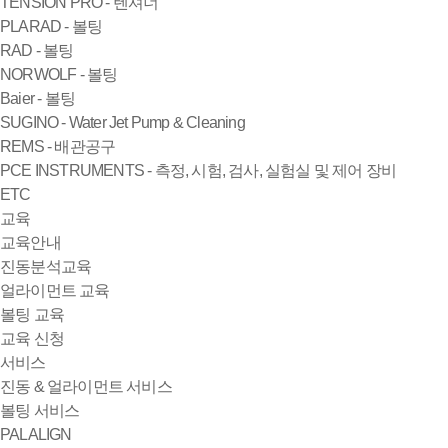
TENSION PRO - 텐셔너
PLARAD - 볼팅
RAD - 볼팅
NORWOLF - 볼팅
Baier - 볼팅
SUGINO - Water Jet Pump & Cleaning
REMS - 배관공구
PCE INSTRUMENTS - 측정, 시험, 검사, 실험실 및 제어 장비
ETC
교육
교육안내
진동분석교육
얼라이먼트 교육
볼팅 교육
교육 신청
서비스
진동 & 얼라이먼트 서비스
볼팅 서비스
PALALIGN