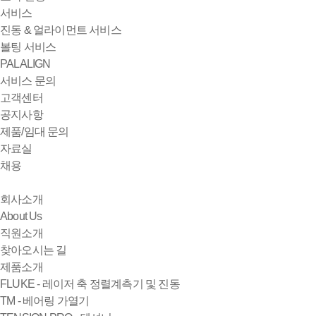
서비스
진동 & 얼라이먼트 서비스
볼팅 서비스
PALALIGN
서비스 문의
고객센터
공지사항
제품/임대 문의
자료실
채용
회사소개
About Us
직원소개
찾아오시는 길
제품소개
FLUKE - 레이저 축 정렬계측기 및 진동
TM - 베어링 가열기