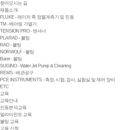
찾아오시는 길
제품소개
FLUKE - 레이저 축 정렬계측기 및 진동
TM - 베어링 가열기
TENSION PRO - 텐셔너
PLARAD - 볼팅
RAD - 볼팅
NORWOLF - 볼팅
Baier - 볼팅
SUGINO - Water Jet Pump & Cleaning
REMS - 배관공구
PCE INSTRUMENTS - 측정, 시험, 검사, 실험실 및 제어 장비
ETC
교육
교육안내
진동분석교육
얼라이먼트 교육
볼팅 교육
교육 신청