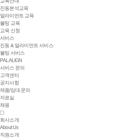
교육안내
진동분석교육
얼라이먼트 교육
볼팅 교육
교육 신청
서비스
진동 & 얼라이먼트 서비스
볼팅 서비스
PALALIGN
서비스 문의
고객센터
공지사항
제품/임대 문의
자료실
채용
회사소개
About Us
직원소개