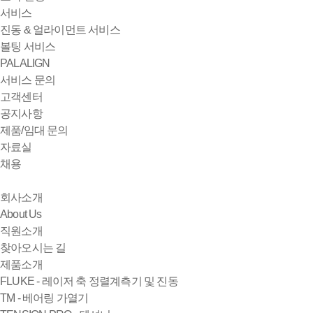
서비스
진동 & 얼라이먼트 서비스
볼팅 서비스
PALALIGN
서비스 문의
고객센터
공지사항
제품/임대 문의
자료실
채용
회사소개
About Us
직원소개
찾아오시는 길
제품소개
FLUKE - 레이저 축 정렬계측기 및 진동
TM - 베어링 가열기