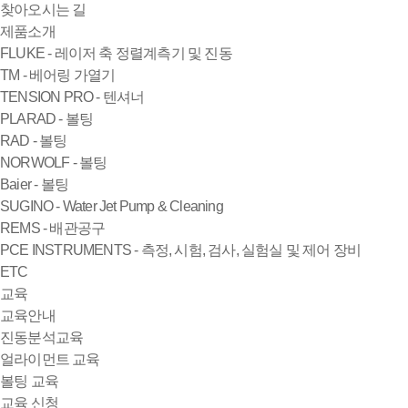
찾아오시는 길
제품소개
FLUKE - 레이저 축 정렬계측기 및 진동
TM - 베어링 가열기
TENSION PRO - 텐셔너
PLARAD - 볼팅
RAD - 볼팅
NORWOLF - 볼팅
Baier - 볼팅
SUGINO - Water Jet Pump & Cleaning
REMS - 배관공구
PCE INSTRUMENTS - 측정, 시험, 검사, 실험실 및 제어 장비
ETC
교육
교육안내
진동분석교육
얼라이먼트 교육
볼팅 교육
교육 신청