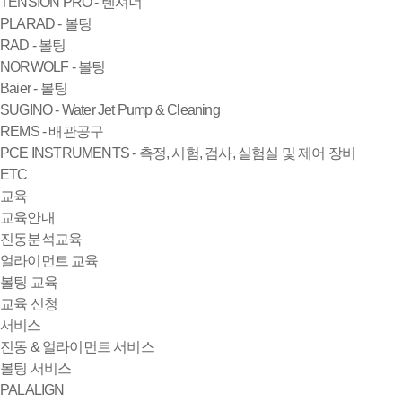
TENSION PRO - 텐셔너
PLARAD - 볼팅
RAD - 볼팅
NORWOLF - 볼팅
Baier - 볼팅
SUGINO - Water Jet Pump & Cleaning
REMS - 배관공구
PCE INSTRUMENTS - 측정, 시험, 검사, 실험실 및 제어 장비
ETC
교육
교육안내
진동분석교육
얼라이먼트 교육
볼팅 교육
교육 신청
서비스
진동 & 얼라이먼트 서비스
볼팅 서비스
PALALIGN