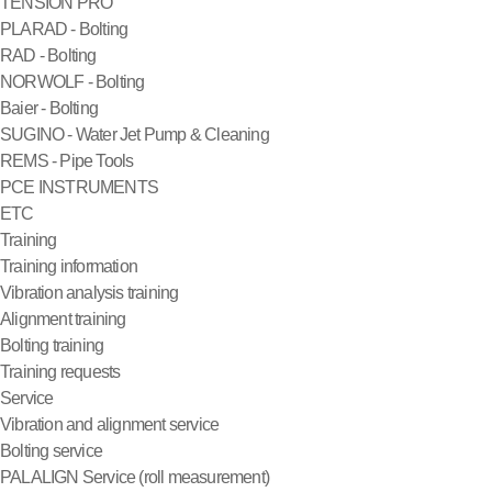
TENSION PRO
PLARAD - Bolting
RAD - Bolting
NORWOLF - Bolting
Baier - Bolting
SUGINO - Water Jet Pump & Cleaning
REMS - Pipe Tools
PCE INSTRUMENTS
ETC
Training
Training information
Vibration analysis training
Alignment training
Bolting training
Training requests
Service
Vibration and alignment service
Bolting service
PALALIGN Service (roll measurement)