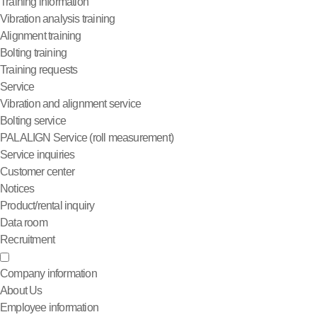
Training information
Vibration analysis training
Alignment training
Bolting training
Training requests
Service
Vibration and alignment service
Bolting service
PALALIGN Service (roll measurement)
Service inquiries
Customer center
Notices
Product/rental inquiry
Data room
Recruitment
Company information
About Us
Employee information