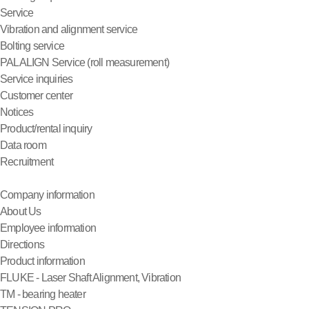
Service
Vibration and alignment service
Bolting service
PALALIGN Service (roll measurement)
Service inquiries
Customer center
Notices
Product/rental inquiry
Data room
Recruitment
Company information
About Us
Employee information
Directions
Product information
FLUKE - Laser Shaft Alignment, Vibration
TM - bearing heater