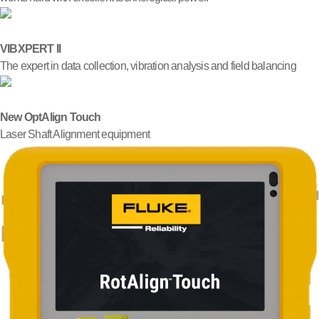
VIBXPERT II
The expert in data collection, vibration analysis and field balancing
New OptAlign Touch
Laser Shaft Alignment equipment