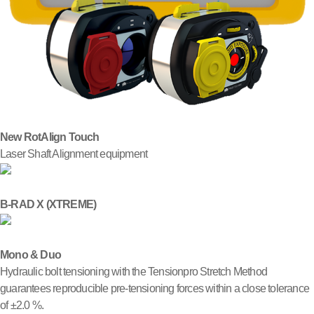
New RotAlign Touch
Laser Shaft Alignment equipment
B-RAD X (XTREME)
Mono & Duo
Hydraulic bolt tensioning with the Tensionpro Stretch Method
guarantees reproducible pre-tensioning forces within a close tolerance
of ±2.0 %.