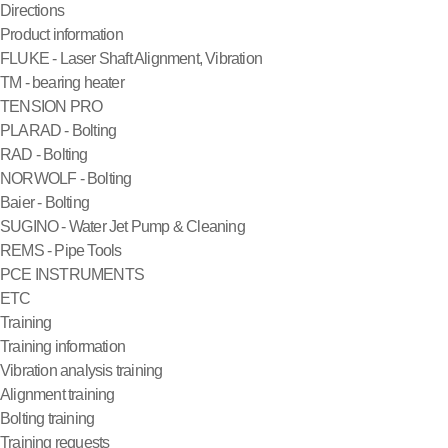
Directions
Product information
FLUKE - Laser Shaft Alignment, Vibration
TM - bearing heater
TENSION PRO
PLARAD - Bolting
RAD - Bolting
NORWOLF - Bolting
Baier - Bolting
SUGINO - Water Jet Pump & Cleaning
REMS - Pipe Tools
PCE INSTRUMENTS
ETC
Training
Training information
Vibration analysis training
Alignment training
Bolting training
Training requests