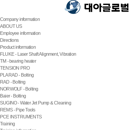
Company information
ABOUT US
Employee information
Directions
Product information
FLUKE - Laser Shaft Alignment, Vibration
TM - bearing heater
TENSION PRO
PLARAD - Bolting
RAD - Bolting
NORWOLF - Bolting
Baier - Bolting
SUGINO - Water Jet Pump & Cleaning
REMS - Pipe Tools
PCE INSTRUMENTS
Training