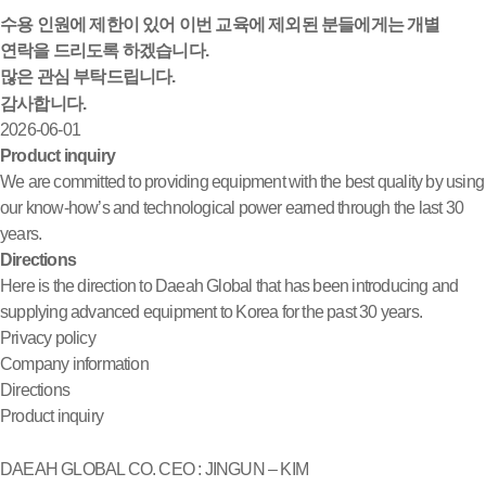
수용 인원에 제한이 있어 이번 교육에 제외된 분들에게는 개별
연락을 드리도록 하겠습니다.
많은 관심 부탁드립니다.
감사합니다.
2026-06-01
Product inquiry
We are committed to providing equipment with the best quality by using
our know-how’s and technological power earned through the last 30
years.
Directions
Here is the direction to Daeah Global that has been introducing and
supplying advanced equipment to Korea for the past 30 years.
Privacy policy
Company information
Directions
Product inquiry
DAEAH GLOBAL CO.
CEO : JINGUN – KIM