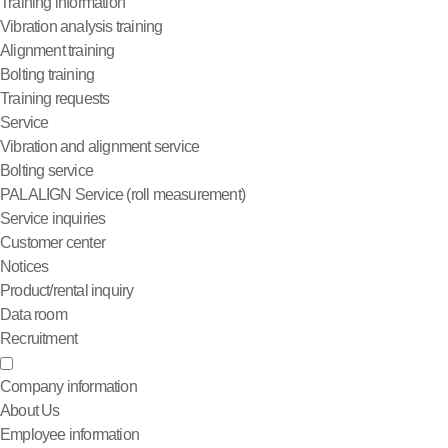
Training information
Vibration analysis training
Alignment training
Bolting training
Training requests
Service
Vibration and alignment service
Bolting service
PALALIGN Service (roll measurement)
Service inquiries
Customer center
Notices
Product/rental inquiry
Data room
Recruitment
Company information
About Us
Employee information