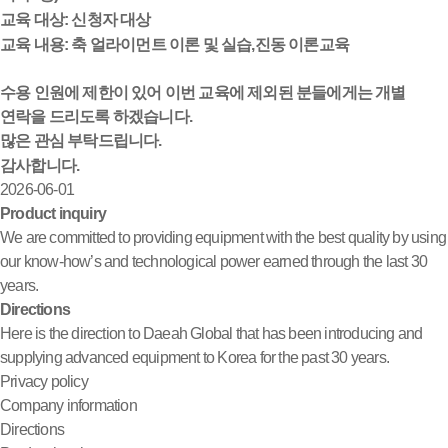
교육 대상: 신청자 대상
교육 내용: 축 얼라이먼트 이론 및 실습,진동 이론교육
수용 인원에 제한이 있어 이번 교육에 제외된 분들에게는 개별
연락을 드리도록 하겠습니다.
많은 관심 부탁드립니다.
감사합니다.
2026-06-01
Product inquiry
We are committed to providing equipment with the best quality by using
our know-how’s and technological power earned through the last 30
years.
Directions
Here is the direction to Daeah Global that has been introducing and
supplying advanced equipment to Korea for the past 30 years.
Privacy policy
Company information
Directions