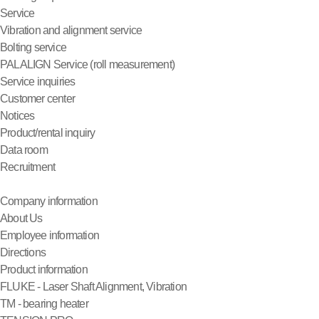
Service
Vibration and alignment service
Bolting service
PALALIGN Service (roll measurement)
Service inquiries
Customer center
Notices
Product/rental inquiry
Data room
Recruitment
Company information
About Us
Employee information
Directions
Product information
FLUKE - Laser Shaft Alignment, Vibration
TM - bearing heater