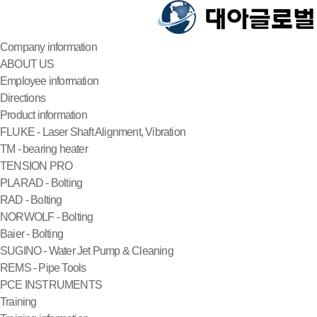
Company information
ABOUT US
Employee information
Directions
Product information
FLUKE - Laser Shaft Alignment, Vibration
TM - bearing heater
TENSION PRO
PLARAD - Bolting
RAD - Bolting
NORWOLF - Bolting
Baier - Bolting
SUGINO - Water Jet Pump & Cleaning
REMS - Pipe Tools
PCE INSTRUMENTS
Training