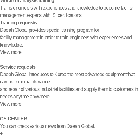
Vibration analysis training
Trains engineers with experiences and knowledge to become facility
management experts with ISI certifications.
Training requests
Daeah Global provides special training program for
facility management in order to train engineers with experiences and
knowledge.
View more
Service requests
Daeah Global introduces to Korea the most advanced equipment that
can perform maintenance
and repair of various industrial facilities and supply them to customers i
needs anytime anywhere.
View more
CS CENTER
You can check various news from Daeah Global.
+