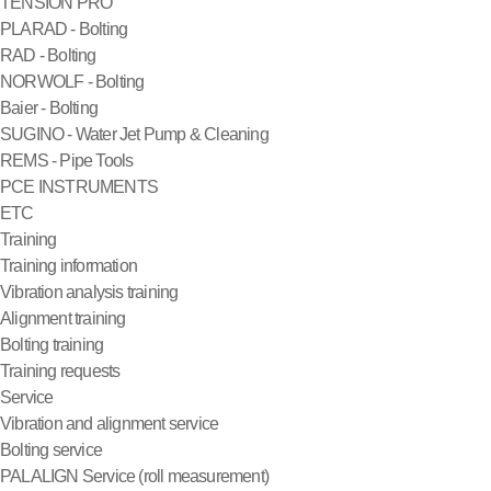
TENSION PRO
PLARAD - Bolting
RAD - Bolting
NORWOLF - Bolting
Baier - Bolting
SUGINO - Water Jet Pump & Cleaning
REMS - Pipe Tools
PCE INSTRUMENTS
ETC
Training
Training information
Vibration analysis training
Alignment training
Bolting training
Training requests
Service
Vibration and alignment service
Bolting service
PALALIGN Service (roll measurement)