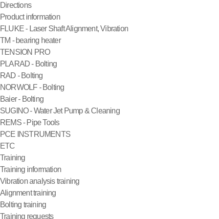
Directions
Product information
FLUKE - Laser Shaft Alignment, Vibration
TM - bearing heater
TENSION PRO
PLARAD - Bolting
RAD - Bolting
NORWOLF - Bolting
Baier - Bolting
SUGINO - Water Jet Pump & Cleaning
REMS - Pipe Tools
PCE INSTRUMENTS
ETC
Training
Training information
Vibration analysis training
Alignment training
Bolting training
Training requests