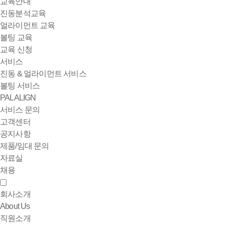
교육안내
진동분석교육
얼라이먼트 교육
볼팅 교육
교육 신청
서비스
진동 & 얼라이먼트 서비스
볼팅 서비스
PALALIGN
서비스 문의
고객센터
공지사항
제품/임대 문의
자료실
채용
회사소개
About Us
직원소개