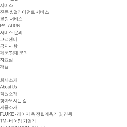
서비스
진동 & 얼라이먼트 서비스
볼팅 서비스
PALALIGN
서비스 문의
고객센터
공지사항
제품/임대 문의
자료실
채용
회사소개
About Us
직원소개
찾아오시는 길
제품소개
FLUKE - 레이저 축 정렬계측기 및 진동
TM - 베어링 가열기