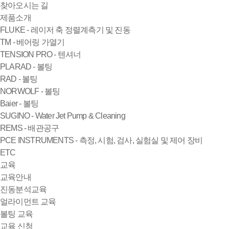
찾아오시는 길
제품소개
FLUKE - 레이저 축 정렬계측기 및 진동
TM - 베어링 가열기
TENSION PRO - 텐셔너
PLARAD - 볼팅
RAD - 볼팅
NORWOLF - 볼팅
Baier - 볼팅
SUGINO - Water Jet Pump & Cleaning
REMS - 배관공구
PCE INSTRUMENTS - 측정, 시험, 검사, 실험실 및 제어 장비
ETC
교육
교육안내
진동분석교육
얼라이먼트 교육
볼팅 교육
교육 신청