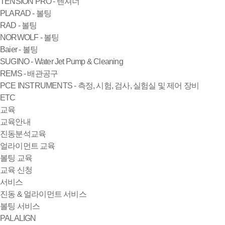
TENSION PRO - 텐셔너
PLARAD - 볼팅
RAD - 볼팅
NORWOLF - 볼팅
Baier - 볼팅
SUGINO - Water Jet Pump & Cleaning
REMS - 배관공구
PCE INSTRUMENTS - 측정, 시험, 검사, 실험실 및 제어 장비
ETC
교육
교육안내
진동분석교육
얼라이먼트 교육
볼팅 교육
교육 신청
서비스
진동 & 얼라이먼트 서비스
볼팅 서비스
PALALIGN