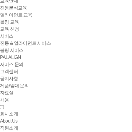
교육안내
진동분석교육
얼라이먼트 교육
볼팅 교육
교육 신청
서비스
진동 & 얼라이먼트 서비스
볼팅 서비스
PALALIGN
서비스 문의
고객센터
공지사항
제품/임대 문의
자료실
채용
회사소개
About Us
직원소개