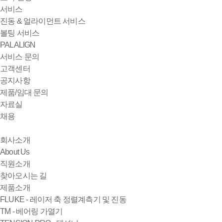
서비스
진동 & 얼라이먼트 서비스
볼팅 서비스
PALALIGN
서비스 문의
고객센터
공지사항
제품/임대 문의
자료실
채용
회사소개
About Us
직원소개
찾아오시는 길
제품소개
FLUKE - 레이저 축 정렬계측기 및 진동
TM - 베어링 가열기