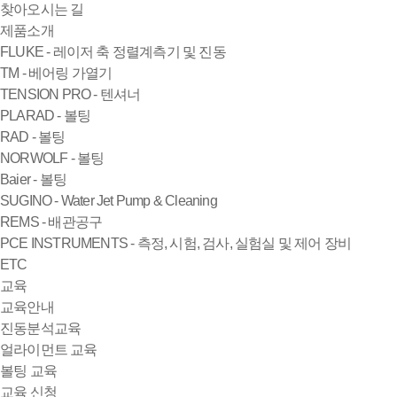
찾아오시는 길
제품소개
FLUKE - 레이저 축 정렬계측기 및 진동
TM - 베어링 가열기
TENSION PRO - 텐셔너
PLARAD - 볼팅
RAD - 볼팅
NORWOLF - 볼팅
Baier - 볼팅
SUGINO - Water Jet Pump & Cleaning
REMS - 배관공구
PCE INSTRUMENTS - 측정, 시험, 검사, 실험실 및 제어 장비
ETC
교육
교육안내
진동분석교육
얼라이먼트 교육
볼팅 교육
교육 신청