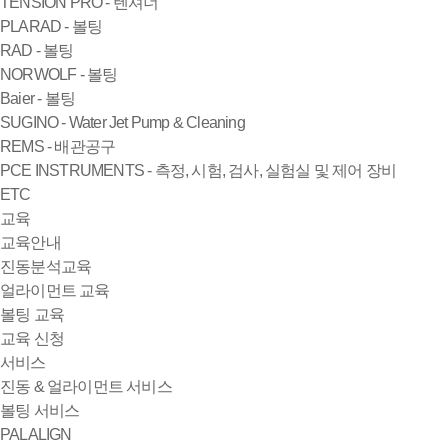
TENSION PRO - 텐셔너
PLARAD - 볼팅
RAD - 볼팅
NORWOLF - 볼팅
Baier - 볼팅
SUGINO - Water Jet Pump & Cleaning
REMS - 배관공구
PCE INSTRUMENTS - 측정, 시험, 검사, 실험실 및 제어 장비
ETC
교육
교육안내
진동분석교육
얼라이먼트 교육
볼팅 교육
교육 신청
서비스
진동 & 얼라이먼트 서비스
볼팅 서비스
PALALIGN