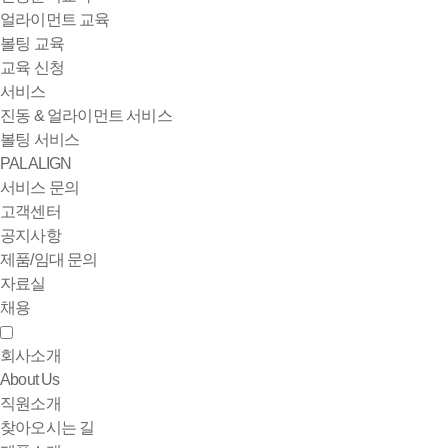
얼라이먼트 교육
볼팅 교육
교육 신청
서비스
진동 & 얼라이먼트 서비스
볼팅 서비스
PALALIGN
서비스 문의
고객센터
공지사항
제품/임대 문의
자료실
채용
회사소개
About Us
직원소개
찾아오시는 길