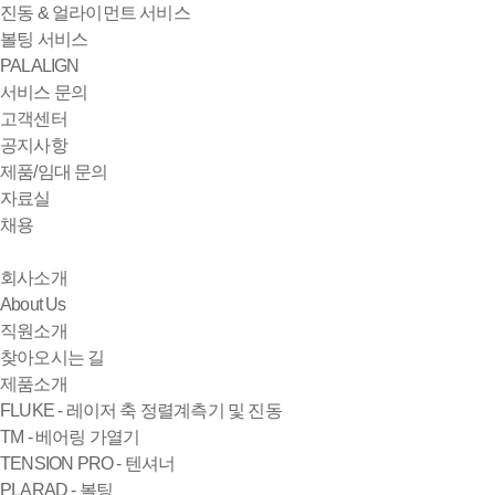
진동 & 얼라이먼트 서비스
볼팅 서비스
PALALIGN
서비스 문의
고객센터
공지사항
제품/임대 문의
자료실
채용
회사소개
About Us
직원소개
찾아오시는 길
제품소개
FLUKE - 레이저 축 정렬계측기 및 진동
TM - 베어링 가열기
TENSION PRO - 텐셔너
PLARAD - 볼팅