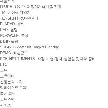
제품소개
FLUKE - 레이저 축 정렬계측기 및 진동
TM - 베어링 가열기
TENSION PRO - 텐셔너
PLARAD - 볼팅
RAD - 볼팅
NORWOLF - 볼팅
Baier - 볼팅
SUGINO - Water Jet Pump & Cleaning
REMS - 배관공구
PCE INSTRUMENTS - 측정, 시험, 검사, 실험실 및 제어 장비
ETC
교육
교육안내
진동분석교육
얼라이먼트 교육
볼팅 교육
교육 신청
서비스