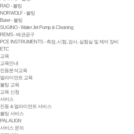
RAD - 볼팅
NORWOLF - 볼팅
Baier - 볼팅
SUGINO - Water Jet Pump & Cleaning
REMS - 배관공구
PCE INSTRUMENTS - 측정, 시험, 검사, 실험실 및 제어 장비
ETC
교육
교육안내
진동분석교육
얼라이먼트 교육
볼팅 교육
교육 신청
서비스
진동 & 얼라이먼트 서비스
볼팅 서비스
PALALIGN
서비스 문의