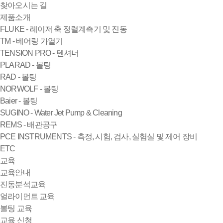
찾아오시는 길
제품소개
FLUKE - 레이저 축 정렬계측기 및 진동
TM - 베어링 가열기
TENSION PRO - 텐셔너
PLARAD - 볼팅
RAD - 볼팅
NORWOLF - 볼팅
Baier - 볼팅
SUGINO - Water Jet Pump & Cleaning
REMS - 배관공구
PCE INSTRUMENTS - 측정, 시험, 검사, 실험실 및 제어 장비
ETC
교육
교육안내
진동분석교육
얼라이먼트 교육
볼팅 교육
교육 신청