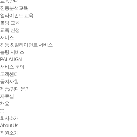
교육안내
진동분석교육
얼라이먼트 교육
볼팅 교육
교육 신청
서비스
진동 & 얼라이먼트 서비스
볼팅 서비스
PALALIGN
서비스 문의
고객센터
공지사항
제품/임대 문의
자료실
채용
회사소개
About Us
직원소개