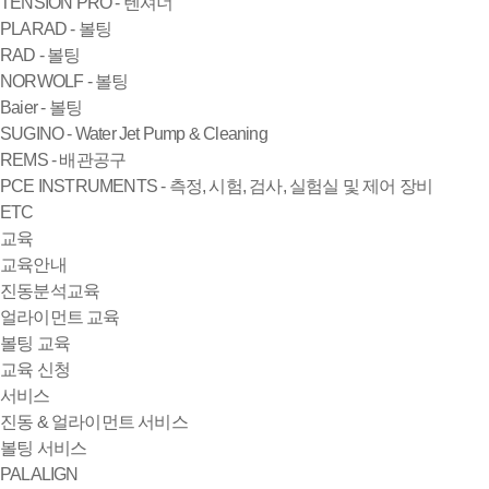
TENSION PRO - 텐셔너
PLARAD - 볼팅
RAD - 볼팅
NORWOLF - 볼팅
Baier - 볼팅
SUGINO - Water Jet Pump & Cleaning
REMS - 배관공구
PCE INSTRUMENTS - 측정, 시험, 검사, 실험실 및 제어 장비
ETC
교육
교육안내
진동분석교육
얼라이먼트 교육
볼팅 교육
교육 신청
서비스
진동 & 얼라이먼트 서비스
볼팅 서비스
PALALIGN