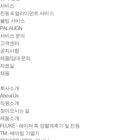
서비스
진동 & 얼라이먼트 서비스
볼팅 서비스
PALALIGN
서비스 문의
고객센터
공지사항
제품/임대 문의
자료실
채용
회사소개
About Us
직원소개
찾아오시는 길
제품소개
FLUKE - 레이저 축 정렬계측기 및 진동
TM - 베어링 가열기