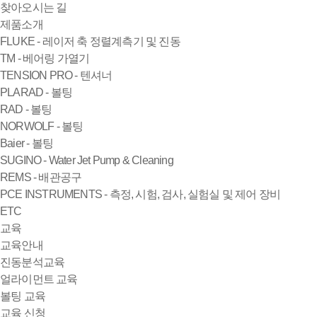
찾아오시는 길
제품소개
FLUKE - 레이저 축 정렬계측기 및 진동
TM - 베어링 가열기
TENSION PRO - 텐셔너
PLARAD - 볼팅
RAD - 볼팅
NORWOLF - 볼팅
Baier - 볼팅
SUGINO - Water Jet Pump & Cleaning
REMS - 배관공구
PCE INSTRUMENTS - 측정, 시험, 검사, 실험실 및 제어 장비
ETC
교육
교육안내
진동분석교육
얼라이먼트 교육
볼팅 교육
교육 신청