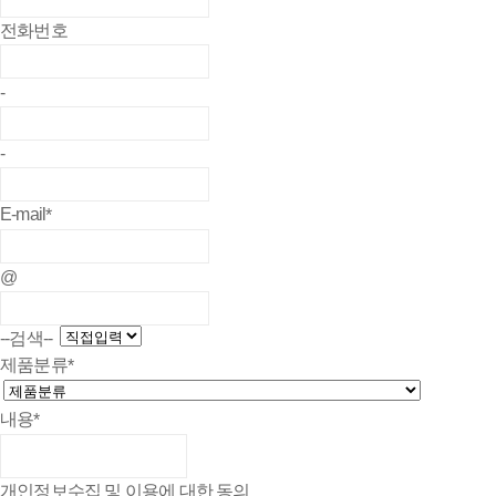
전화번호
-
-
E-mail
*
@
--검색--
제품분류
*
내용
*
개인정보수집 및 이용에 대한 동의