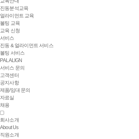
교육안내
진동분석교육
얼라이먼트 교육
볼팅 교육
교육 신청
서비스
진동 & 얼라이먼트 서비스
볼팅 서비스
PALALIGN
서비스 문의
고객센터
공지사항
제품/임대 문의
자료실
채용
회사소개
About Us
직원소개