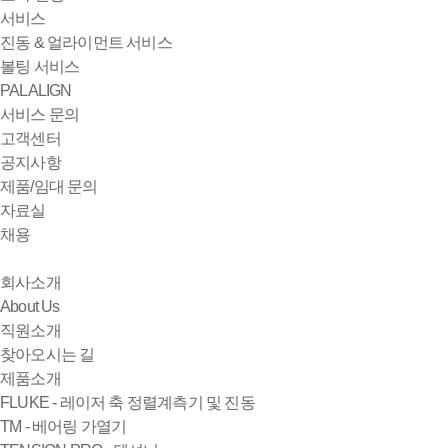
서비스
진동 & 얼라이먼트 서비스
볼팅 서비스
PALALIGN
서비스 문의
고객센터
공지사항
제품/임대 문의
자료실
채용
회사소개
About Us
직원소개
찾아오시는 길
제품소개
FLUKE - 레이저 축 정렬계측기 및 진동
TM - 베어링 가열기