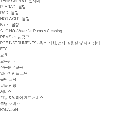
TENSION PRO - 텐셔너
PLARAD - 볼팅
RAD - 볼팅
NORWOLF - 볼팅
Baier - 볼팅
SUGINO - Water Jet Pump & Cleaning
REMS - 배관공구
PCE INSTRUMENTS - 측정, 시험, 검사, 실험실 및 제어 장비
ETC
교육
교육안내
진동분석교육
얼라이먼트 교육
볼팅 교육
교육 신청
서비스
진동 & 얼라이먼트 서비스
볼팅 서비스
PALALIGN