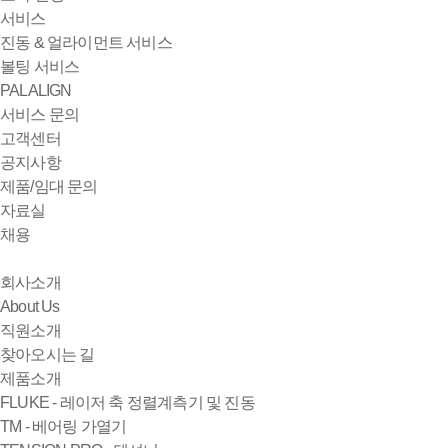
서비스
진동 & 얼라이먼트 서비스
볼팅 서비스
PALALIGN
서비스 문의
고객센터
공지사항
제품/임대 문의
자료실
채용
회사소개
About Us
직원소개
찾아오시는 길
제품소개
FLUKE - 레이저 축 정렬계측기 및 진동
TM - 베어링 가열기