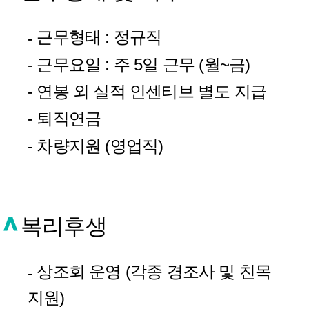
근무형태 : 정규직
-
- 근무요일 : 주 5일 근무 (월~금)
- 연봉 외 실적 인센티브 별도 지급
- 퇴직연금
- 차량지원 (영업직)
복리후생
상조회 운영 (각종 경조사 및 친목
-
지원)