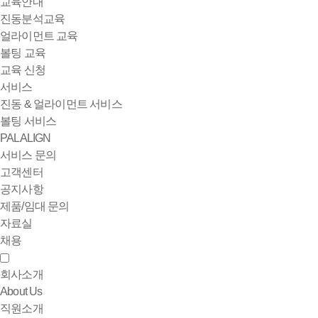
교육안내
진동분석교육
얼라이먼트 교육
볼팅 교육
교육 신청
서비스
진동 & 얼라이먼트 서비스
볼팅 서비스
PALALIGN
서비스 문의
고객센터
공지사항
제품/임대 문의
자료실
채용
회사소개
About Us
직원소개