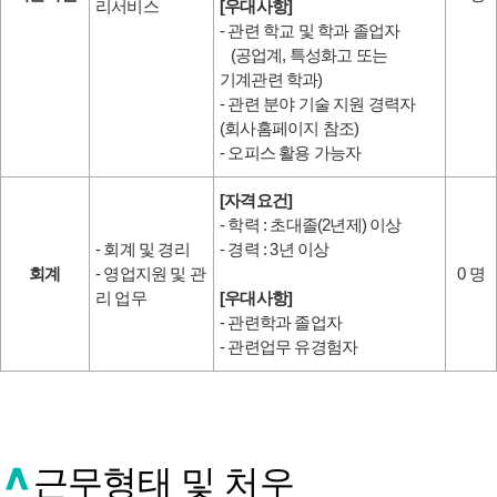
리서비스
[우대사항]
- 관련 학교 및 학과 졸업자
(공업계, 특성화고 또는
기계관련 학과)
- 관련 분야 기술 지원 경력자
(회사홈페이지 참조)
- 오피스 활용 가능자
[자격요건]
- 학력 : 초대졸(2년제) 이상
- 회계 및 경리
- 경력 : 3년 이상
회계
- 영업지원 및 관
0 명
리 업무
[우대사항]
- 관련학과 졸업자
- 관련업무 유경험자
근무형태 및 처우