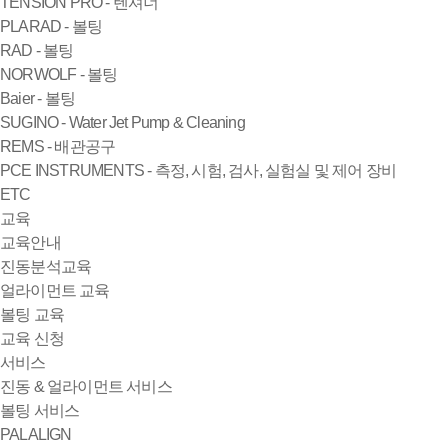
TENSION PRO - 텐셔너
PLARAD - 볼팅
RAD - 볼팅
NORWOLF - 볼팅
Baier - 볼팅
SUGINO - Water Jet Pump & Cleaning
REMS - 배관공구
PCE INSTRUMENTS - 측정, 시험, 검사, 실험실 및 제어 장비
ETC
교육
교육안내
진동분석교육
얼라이먼트 교육
볼팅 교육
교육 신청
서비스
진동 & 얼라이먼트 서비스
볼팅 서비스
PALALIGN