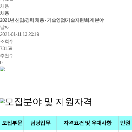
채용
채용
2021년 신입/경력 채용 - 기술영업/기술지원/회계 분야
날짜
2021-01-11 13:20:19
조회수
73159
추천수
0
모집분야 및 지원자격
모집부문
담당업무
자격요건 및 우대사항
인원