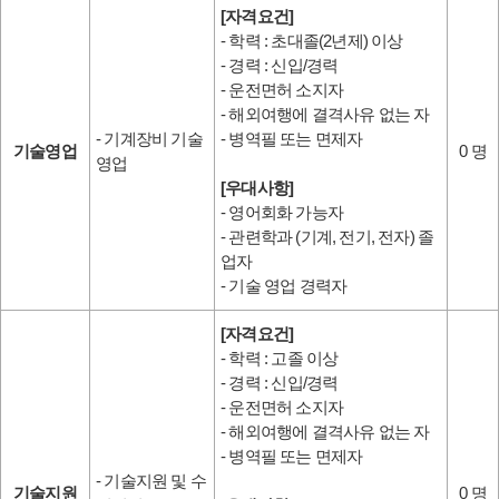
[자격요건]
- 학력 : 초대졸(2년제) 이상
- 경력 : 신입/경력
- 운전면허 소지자
- 해외여행에 결격사유 없는 자
- 기계장비 기술
- 병역필 또는 면제자
기술영업
0 명
영업
[우대사항]
- 영어회화 가능자
- 관련학과 (기계, 전기, 전자) 졸
업자
- 기술 영업 경력자
[자격요건]
- 학력 : 고졸 이상
- 경력 : 신입/경력
- 운전면허 소지자
- 해외여행에 결격사유 없는 자
- 병역필 또는 면제자
- 기술지원 및 수
기술지원
0 명