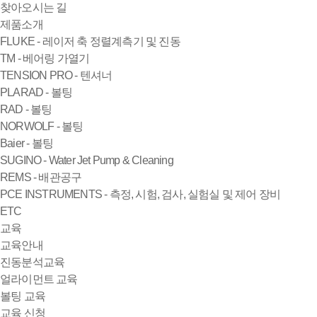
찾아오시는 길
제품소개
FLUKE - 레이저 축 정렬계측기 및 진동
TM - 베어링 가열기
TENSION PRO - 텐셔너
PLARAD - 볼팅
RAD - 볼팅
NORWOLF - 볼팅
Baier - 볼팅
SUGINO - Water Jet Pump & Cleaning
REMS - 배관공구
PCE INSTRUMENTS - 측정, 시험, 검사, 실험실 및 제어 장비
ETC
교육
교육안내
진동분석교육
얼라이먼트 교육
볼팅 교육
교육 신청