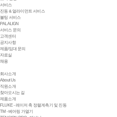
서비스
진동 & 얼라이먼트 서비스
볼팅 서비스
PALALIGN
서비스 문의
고객센터
공지사항
제품/임대 문의
자료실
채용
회사소개
About Us
직원소개
찾아오시는 길
제품소개
FLUKE - 레이저 축 정렬계측기 및 진동
TM - 베어링 가열기