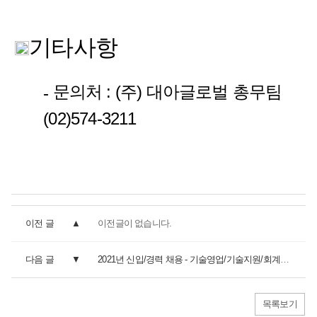
기타사항
문의처 : (주) 대아글로벌 총무팀
-
(02)574-3211
이전 글
이전글이 없습니다.
다음 글
2021년 신입/경력 채용 - 기술영업/기술지원/회계 분야
목록보기