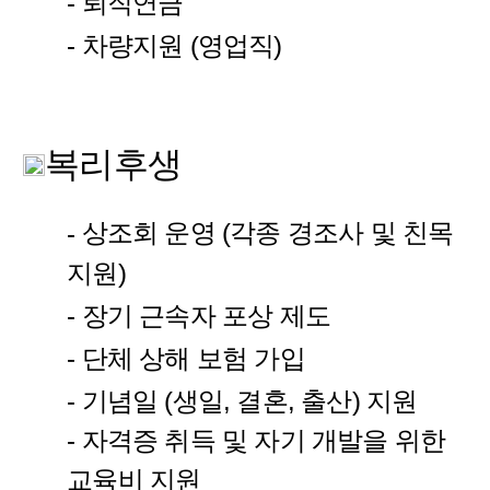
- 퇴직연금
- 차량지원 (영업직)
복리후생
상조회 운영 (각종 경조사 및 친목
-
지원)
- 장기 근속자 포상 제도
- 단체 상해 보험 가입
- 기념일 (생일, 결혼, 출산) 지원
- 자격증 취득 및 자기 개발을 위한
교육비 지원