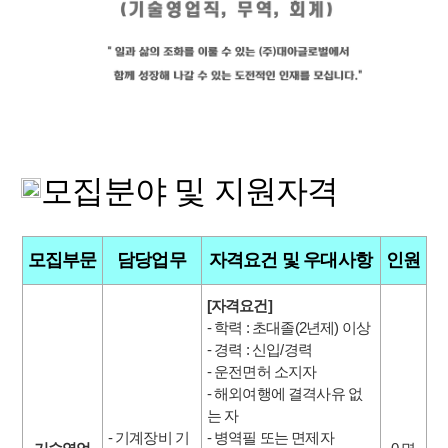
모집분야 및 지원자격
모집부문
담당업무
자격요건 및 우대사항
인원
[자격요건]
- 학력 : 초대졸(2년제) 이상
- 경력 : 신입/경력
- 운전면허 소지자
- 해외여행에 결격사유 없
는 자
- 기계장비 기
- 병역필 또는 면제자