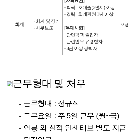
[자격요건]
- 학력 : 초대졸(2년제) 이상
- 경력 : 회계관련 1년 이상
- 회계 및 경리
회계
0 명
- 사무보조
[우대사항]
- 관련학과 졸업자
- 관련업무 유경험자
- 3년 이상 경력자
근무형태 및 처우
근무형태 : 정규직
-
- 근무요일 : 주 5일 근무 (월~금)
- 연봉 외 실적 인센티브 별도 지급