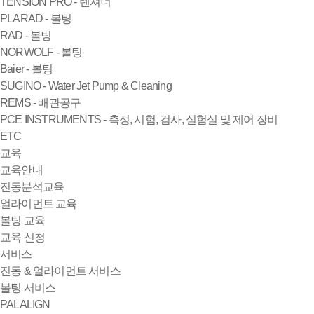
TENSION PRO - 텐셔너
PLARAD - 볼팅
RAD - 볼팅
NORWOLF - 볼팅
Baier - 볼팅
SUGINO - Water Jet Pump & Cleaning
REMS - 배관공구
PCE INSTRUMENTS - 측정, 시험, 검사, 실험실 및 제어 장비
ETC
교육
교육안내
진동분석교육
얼라이먼트 교육
볼팅 교육
교육 신청
서비스
진동 & 얼라이먼트 서비스
볼팅 서비스
PALALIGN