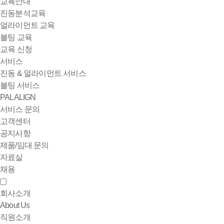
교육안내
진동분석교육
얼라이먼트 교육
볼팅 교육
교육 신청
서비스
진동 & 얼라이먼트 서비스
볼팅 서비스
PALALIGN
서비스 문의
고객센터
공지사항
제품/임대 문의
자료실
채용
회사소개
About Us
직원소개