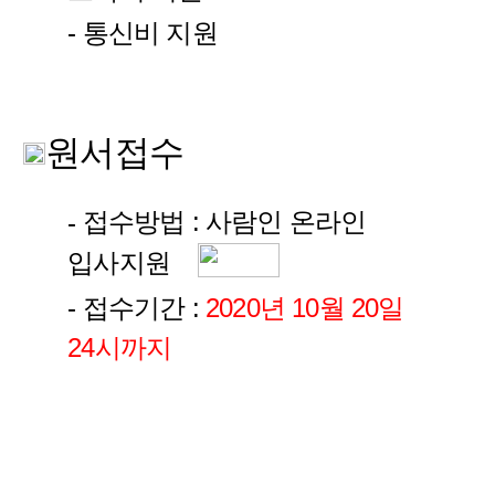
- 통신비 지원
원서접수
접수방법 : 사람인 온라인
-
입사지원
- 접수기간 :
2020년 10월 20일
24시까지