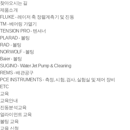
찾아오시는 길
제품소개
FLUKE - 레이저 축 정렬계측기 및 진동
TM - 베어링 가열기
TENSION PRO - 텐셔너
PLARAD - 볼팅
RAD - 볼팅
NORWOLF - 볼팅
Baier - 볼팅
SUGINO - Water Jet Pump & Cleaning
REMS - 배관공구
PCE INSTRUMENTS - 측정, 시험, 검사, 실험실 및 제어 장비
ETC
교육
교육안내
진동분석교육
얼라이먼트 교육
볼팅 교육
교육 신청