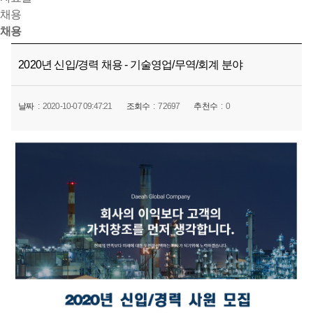
채용
채용
2020년 신입/경력 채용 - 기술영업/무역/회계 분야
날짜
2020-10-07 09:47:21
조회수
72697
추천수
0