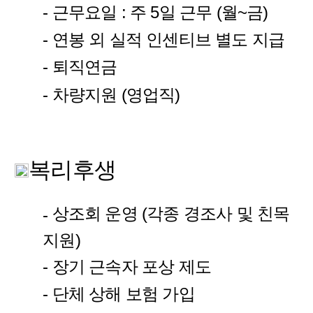
- 근무요일 : 주 5일 근무 (월~금)
- 연봉 외 실적 인센티브 별도 지급
- 퇴직연금
- 차량지원 (영업직)
복리후생
상조회 운영 (각종 경조사 및 친목
-
지원)
- 장기 근속자 포상 제도
- 단체 상해 보험 가입