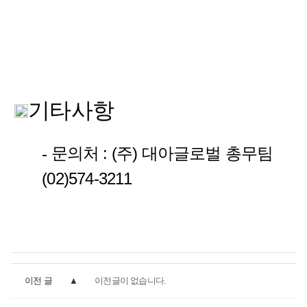
기타사항
문의처 : (주) 대아글로벌 총무팀
-
(02)574-3211
이전 글
이전글이 없습니다.