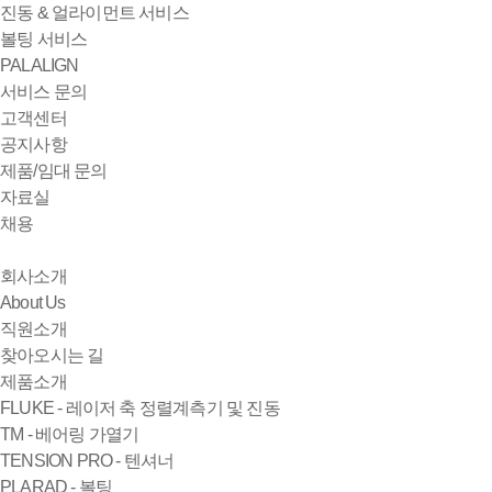
진동 & 얼라이먼트 서비스
볼팅 서비스
PALALIGN
서비스 문의
고객센터
공지사항
제품/임대 문의
자료실
채용
회사소개
About Us
직원소개
찾아오시는 길
제품소개
FLUKE - 레이저 축 정렬계측기 및 진동
TM - 베어링 가열기
TENSION PRO - 텐셔너
PLARAD - 볼팅