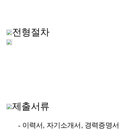
전형절차
제출서류
이력서, 자기소개서, 경력증명서
-