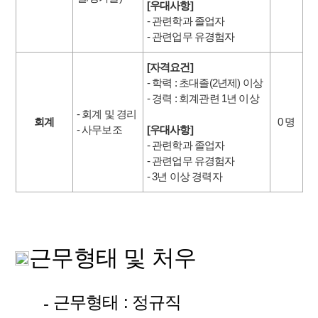
[우대사항]
- 관련학과 졸업자
- 관련업무 유경험자
[자격요건]
- 학력 : 초대졸(2년제) 이상
- 경력 : 회계관련 1년 이상
- 회계 및 경리
회계
0 명
- 사무보조
[우대사항]
- 관련학과 졸업자
- 관련업무 유경험자
- 3년 이상 경력자
근무형태 및 처우
근무형태 : 정규직
-