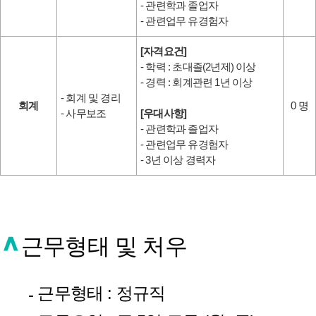
- 관련학과 졸업자
- 관련업무 유경험자
[자격요건]
- 학력 : 초대졸(2년제) 이상
- 경력 : 회계관련 1년 이상
- 회계 및 경리
회계
0 명
- 사무보조
[우대사항]
- 관련학과 졸업자
- 관련업무 유경험자
- 3년 이상 경력자
근무형태 및 처우
근무형태 : 정규직
-