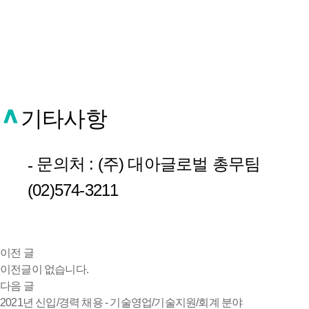
기타사항
문의처 : (주) 대아글로벌 총무팀
-
(02)574-3211
이전 글
이전글이 없습니다.
다음 글
2021년 신입/경력 채용 - 기술영업/기술지원/회계 분야