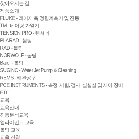
찾아오시는 길
제품소개
FLUKE - 레이저 축 정렬계측기 및 진동
TM - 베어링 가열기
TENSION PRO - 텐셔너
PLARAD - 볼팅
RAD - 볼팅
NORWOLF - 볼팅
Baier - 볼팅
SUGINO - Water Jet Pump & Cleaning
REMS - 배관공구
PCE INSTRUMENTS - 측정, 시험, 검사, 실험실 및 제어 장비
ETC
교육
교육안내
진동분석교육
얼라이먼트 교육
볼팅 교육
교육 신청