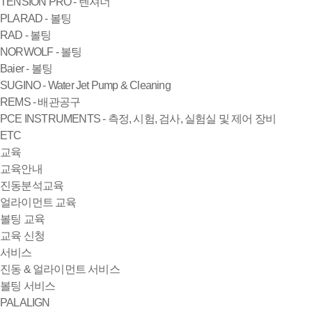
TENSION PRO - 텐셔너
PLARAD - 볼팅
RAD - 볼팅
NORWOLF - 볼팅
Baier - 볼팅
SUGINO - Water Jet Pump & Cleaning
REMS - 배관공구
PCE INSTRUMENTS - 측정, 시험, 검사, 실험실 및 제어 장비
ETC
교육
교육안내
진동분석교육
얼라이먼트 교육
볼팅 교육
교육 신청
서비스
진동 & 얼라이먼트 서비스
볼팅 서비스
PALALIGN