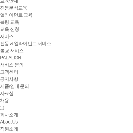
교육안내
진동분석교육
얼라이먼트 교육
볼팅 교육
교육 신청
서비스
진동 & 얼라이먼트 서비스
볼팅 서비스
PALALIGN
서비스 문의
고객센터
공지사항
제품/임대 문의
자료실
채용
회사소개
About Us
직원소개