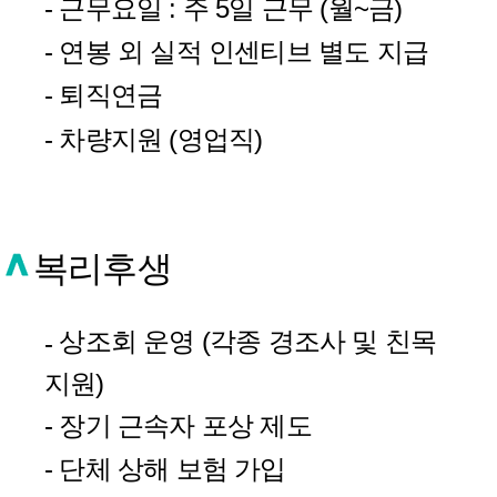
- 근무요일 : 주 5일 근무 (월~금)
- 연봉 외 실적 인센티브 별도 지급
- 퇴직연금
- 차량지원 (영업직)
복리후생
상조회 운영 (각종 경조사 및 친목
-
지원)
- 장기 근속자 포상 제도
- 단체 상해 보험 가입