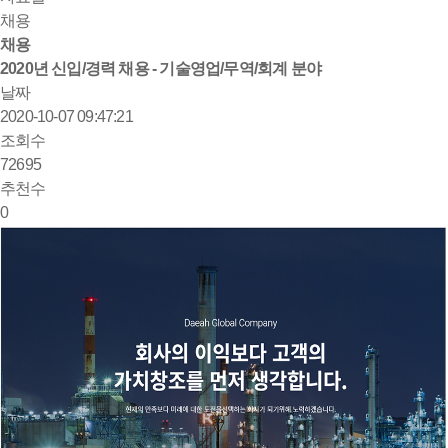
채용
채용
2020년 신입/경력 채용 - 기술영업/무역/회계 분야
날짜
2020-10-07 09:47:21
조회수
72695
추천수
0