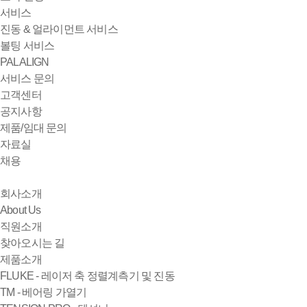
서비스
진동 & 얼라이먼트 서비스
볼팅 서비스
PALALIGN
서비스 문의
고객센터
공지사항
제품/임대 문의
자료실
채용
회사소개
About Us
직원소개
찾아오시는 길
제품소개
FLUKE - 레이저 축 정렬계측기 및 진동
TM - 베어링 가열기