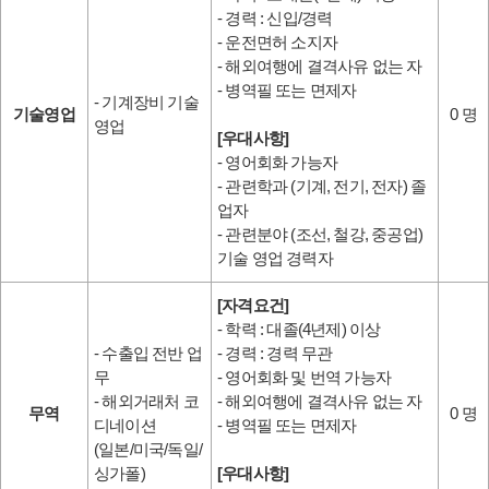
- 경력 : 신입/경력
- 운전면허 소지자
- 해외여행에 결격사유 없는 자
- 병역필 또는 면제자
- 기계장비 기술
기술영업
0 명
영업
[우대사항]
- 영어회화 가능자
- 관련학과 (기계, 전기, 전자) 졸
업자
- 관련분야 (조선, 철강, 중공업)
기술 영업 경력자
[자격요건]
- 학력 : 대졸(4년제) 이상
- 수출입 전반 업
- 경력 : 경력 무관
무
- 영어회화 및 번역 가능자
- 해외거래처 코
- 해외여행에 결격사유 없는 자
무역
0 명
디네이션
- 병역필 또는 면제자
(일본/미국/독일/
싱가폴)
[우대사항]