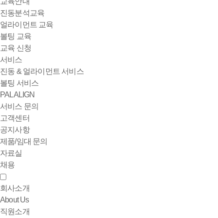
교육안내
진동분석교육
얼라이먼트 교육
볼팅 교육
교육 신청
서비스
진동 & 얼라이먼트 서비스
볼팅 서비스
PALALIGN
서비스 문의
고객센터
공지사항
제품/임대 문의
자료실
채용
회사소개
About Us
직원소개