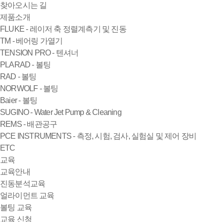
찾아오시는 길
제품소개
FLUKE - 레이저 축 정렬계측기 및 진동
TM - 베어링 가열기
TENSION PRO - 텐셔너
PLARAD - 볼팅
RAD - 볼팅
NORWOLF - 볼팅
Baier - 볼팅
SUGINO - Water Jet Pump & Cleaning
REMS - 배관공구
PCE INSTRUMENTS - 측정, 시험, 검사, 실험실 및 제어 장비
ETC
교육
교육안내
진동분석교육
얼라이먼트 교육
볼팅 교육
교육 신청