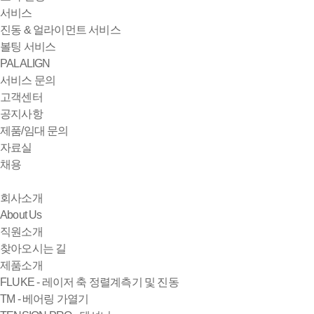
서비스
진동 & 얼라이먼트 서비스
볼팅 서비스
PALALIGN
서비스 문의
고객센터
공지사항
제품/임대 문의
자료실
채용
회사소개
About Us
직원소개
찾아오시는 길
제품소개
FLUKE - 레이저 축 정렬계측기 및 진동
TM - 베어링 가열기