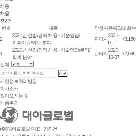
채용
채용
총
건
2
번호
제목
작성자
등록일
조회수
2021년 신입/경력 채용 - 기술영업/
2021-
2
관리자
73,160
기술지원/회계 분야
01-11
2020년 신입/경력 채용 - 기술영업/무역/
2020-
1
관리자
72,696
회계 분야
10-07
전체
개인정보처리방침
회사소개
찾아오시는 길
제품문의
(주)대아글로벌
대표 : 김진건