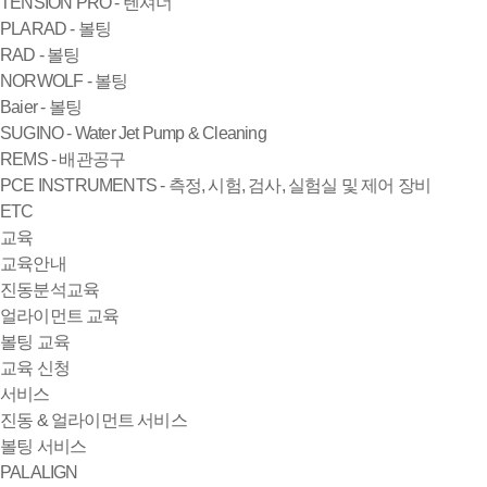
TENSION PRO - 텐셔너
PLARAD - 볼팅
RAD - 볼팅
NORWOLF - 볼팅
Baier - 볼팅
SUGINO - Water Jet Pump & Cleaning
REMS - 배관공구
PCE INSTRUMENTS - 측정, 시험, 검사, 실험실 및 제어 장비
ETC
교육
교육안내
진동분석교육
얼라이먼트 교육
볼팅 교육
교육 신청
서비스
진동 & 얼라이먼트 서비스
볼팅 서비스
PALALIGN