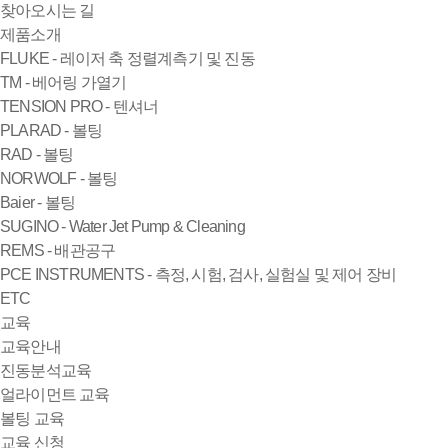
찾아오시는 길
제품소개
FLUKE - 레이저 축 정렬계측기 및 진동
TM - 베어링 가열기
TENSION PRO - 텐셔너
PLARAD - 볼팅
RAD - 볼팅
NORWOLF - 볼팅
Baier - 볼팅
SUGINO - Water Jet Pump & Cleaning
REMS - 배관공구
PCE INSTRUMENTS - 측정, 시험, 검사, 실험실 및 제어 장비
ETC
교육
교육안내
진동분석교육
얼라이먼트 교육
볼팅 교육
교육 신청