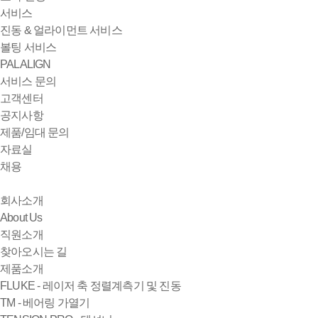
서비스
진동 & 얼라이먼트 서비스
볼팅 서비스
PALALIGN
서비스 문의
고객센터
공지사항
제품/임대 문의
자료실
채용
회사소개
About Us
직원소개
찾아오시는 길
제품소개
FLUKE - 레이저 축 정렬계측기 및 진동
TM - 베어링 가열기