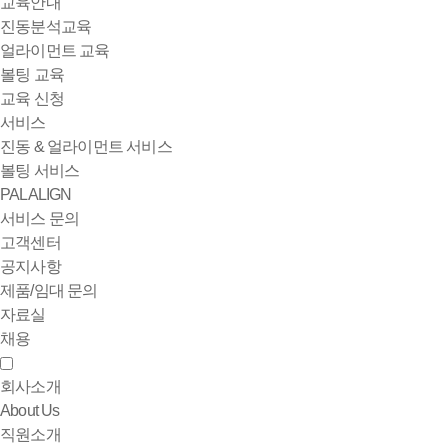
교육안내
진동분석교육
얼라이먼트 교육
볼팅 교육
교육 신청
서비스
진동 & 얼라이먼트 서비스
볼팅 서비스
PALALIGN
서비스 문의
고객센터
공지사항
제품/임대 문의
자료실
채용
회사소개
About Us
직원소개