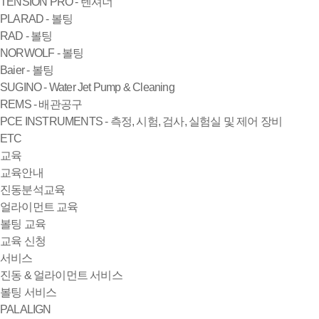
TENSION PRO - 텐셔너
PLARAD - 볼팅
RAD - 볼팅
NORWOLF - 볼팅
Baier - 볼팅
SUGINO - Water Jet Pump & Cleaning
REMS - 배관공구
PCE INSTRUMENTS - 측정, 시험, 검사, 실험실 및 제어 장비
ETC
교육
교육안내
진동분석교육
얼라이먼트 교육
볼팅 교육
교육 신청
서비스
진동 & 얼라이먼트 서비스
볼팅 서비스
PALALIGN