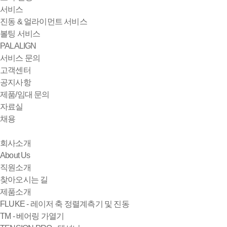
서비스
진동 & 얼라이먼트 서비스
볼팅 서비스
PALALIGN
서비스 문의
고객센터
공지사항
제품/임대 문의
자료실
채용
회사소개
About Us
직원소개
찾아오시는 길
제품소개
FLUKE - 레이저 축 정렬계측기 및 진동
TM - 베어링 가열기