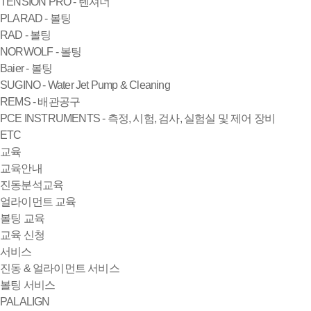
TENSION PRO - 텐셔너
PLARAD - 볼팅
RAD - 볼팅
NORWOLF - 볼팅
Baier - 볼팅
SUGINO - Water Jet Pump & Cleaning
REMS - 배관공구
PCE INSTRUMENTS - 측정, 시험, 검사, 실험실 및 제어 장비
ETC
교육
교육안내
진동분석교육
얼라이먼트 교육
볼팅 교육
교육 신청
서비스
진동 & 얼라이먼트 서비스
볼팅 서비스
PALALIGN