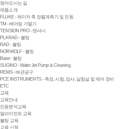
찾아오시는 길
제품소개
FLUKE - 레이저 축 정렬계측기 및 진동
TM - 베어링 가열기
TENSION PRO - 텐셔너
PLARAD - 볼팅
RAD - 볼팅
NORWOLF - 볼팅
Baier - 볼팅
SUGINO - Water Jet Pump & Cleaning
REMS - 배관공구
PCE INSTRUMENTS - 측정, 시험, 검사, 실험실 및 제어 장비
ETC
교육
교육안내
진동분석교육
얼라이먼트 교육
볼팅 교육
교육 신청