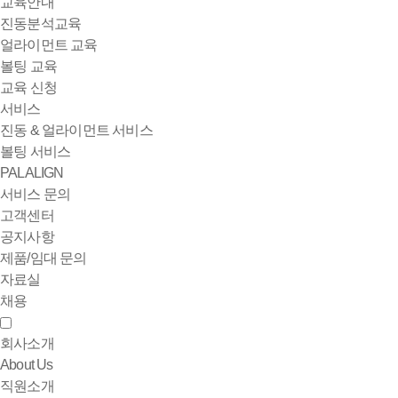
교육안내
진동분석교육
얼라이먼트 교육
볼팅 교육
교육 신청
서비스
진동 & 얼라이먼트 서비스
볼팅 서비스
PALALIGN
서비스 문의
고객센터
공지사항
제품/임대 문의
자료실
채용
회사소개
About Us
직원소개