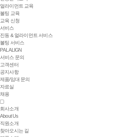
얼라이먼트 교육
볼팅 교육
교육 신청
서비스
진동 & 얼라이먼트 서비스
볼팅 서비스
PALALIGN
서비스 문의
고객센터
공지사항
제품/임대 문의
자료실
채용
회사소개
About Us
직원소개
찾아오시는 길