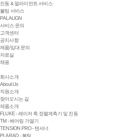
진동 & 얼라이먼트 서비스
볼팅 서비스
PALALIGN
서비스 문의
고객센터
공지사항
제품/임대 문의
자료실
채용
회사소개
About Us
직원소개
찾아오시는 길
제품소개
FLUKE - 레이저 축 정렬계측기 및 진동
TM - 베어링 가열기
TENSION PRO - 텐셔너
PLARAD - 볼팅