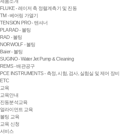
제품소개
FLUKE - 레이저 축 정렬계측기 및 진동
TM - 베어링 가열기
TENSION PRO - 텐셔너
PLARAD - 볼팅
RAD - 볼팅
NORWOLF - 볼팅
Baier - 볼팅
SUGINO - Water Jet Pump & Cleaning
REMS - 배관공구
PCE INSTRUMENTS - 측정, 시험, 검사, 실험실 및 제어 장비
ETC
교육
교육안내
진동분석교육
얼라이먼트 교육
볼팅 교육
교육 신청
서비스