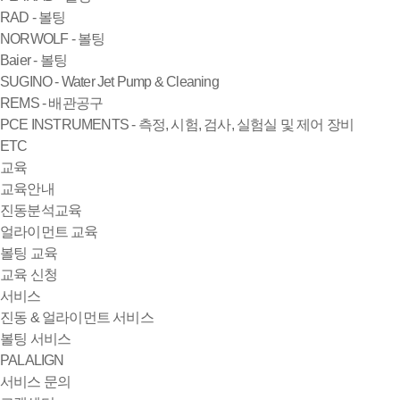
RAD - 볼팅
NORWOLF - 볼팅
Baier - 볼팅
SUGINO - Water Jet Pump & Cleaning
REMS - 배관공구
PCE INSTRUMENTS - 측정, 시험, 검사, 실험실 및 제어 장비
ETC
교육
교육안내
진동분석교육
얼라이먼트 교육
볼팅 교육
교육 신청
서비스
진동 & 얼라이먼트 서비스
볼팅 서비스
PALALIGN
서비스 문의