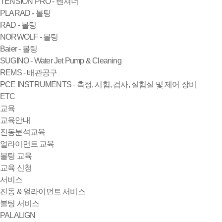
TENSION PRO - 텐셔너
PLARAD - 볼팅
RAD - 볼팅
NORWOLF - 볼팅
Baier - 볼팅
SUGINO - Water Jet Pump & Cleaning
REMS - 배관공구
PCE INSTRUMENTS - 측정, 시험, 검사, 실험실 및 제어 장비
ETC
교육
교육안내
진동분석교육
얼라이먼트 교육
볼팅 교육
교육 신청
서비스
진동 & 얼라이먼트 서비스
볼팅 서비스
PALALIGN