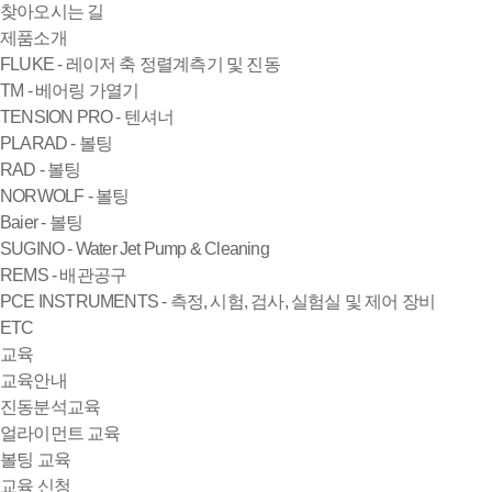
찾아오시는 길
제품소개
FLUKE - 레이저 축 정렬계측기 및 진동
TM - 베어링 가열기
TENSION PRO - 텐셔너
PLARAD - 볼팅
RAD - 볼팅
NORWOLF - 볼팅
Baier - 볼팅
SUGINO - Water Jet Pump & Cleaning
REMS - 배관공구
PCE INSTRUMENTS - 측정, 시험, 검사, 실험실 및 제어 장비
ETC
교육
교육안내
진동분석교육
얼라이먼트 교육
볼팅 교육
교육 신청