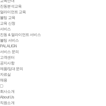
교육안내
진동분석교육
얼라이먼트 교육
볼팅 교육
교육 신청
서비스
진동 & 얼라이먼트 서비스
볼팅 서비스
PALALIGN
서비스 문의
고객센터
공지사항
제품/임대 문의
자료실
채용
회사소개
About Us
직원소개