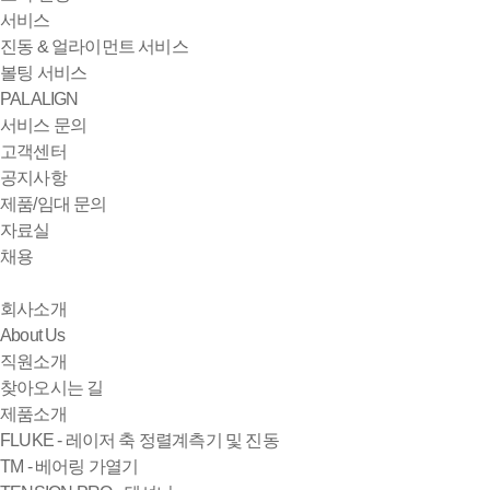
서비스
진동 & 얼라이먼트 서비스
볼팅 서비스
PALALIGN
서비스 문의
고객센터
공지사항
제품/임대 문의
자료실
채용
회사소개
About Us
직원소개
찾아오시는 길
제품소개
FLUKE - 레이저 축 정렬계측기 및 진동
TM - 베어링 가열기