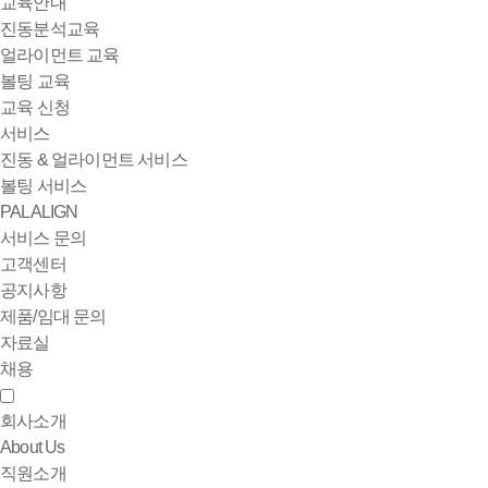
교육안내
진동분석교육
얼라이먼트 교육
볼팅 교육
교육 신청
서비스
진동 & 얼라이먼트 서비스
볼팅 서비스
PALALIGN
서비스 문의
고객센터
공지사항
제품/임대 문의
자료실
채용
회사소개
About Us
직원소개