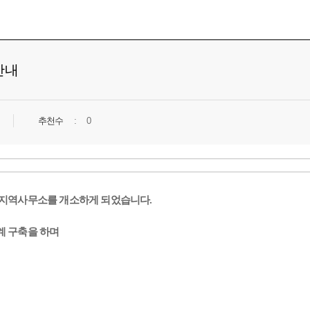
안내
추천수
0
 지역사무소를 개소하게 되었습니다.
계 구축을 하며