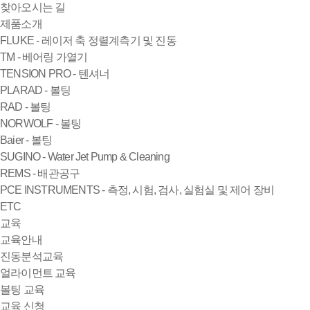
찾아오시는 길
제품소개
FLUKE - 레이저 축 정렬계측기 및 진동
TM - 베어링 가열기
TENSION PRO - 텐셔너
PLARAD - 볼팅
RAD - 볼팅
NORWOLF - 볼팅
Baier - 볼팅
SUGINO - Water Jet Pump & Cleaning
REMS - 배관공구
PCE INSTRUMENTS - 측정, 시험, 검사, 실험실 및 제어 장비
ETC
교육
교육안내
진동분석교육
얼라이먼트 교육
볼팅 교육
교육 신청