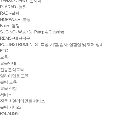
TENSION PRO - 텐셔너
PLARAD - 볼팅
RAD - 볼팅
NORWOLF - 볼팅
Baier - 볼팅
SUGINO - Water Jet Pump & Cleaning
REMS - 배관공구
PCE INSTRUMENTS - 측정, 시험, 검사, 실험실 및 제어 장비
ETC
교육
교육안내
진동분석교육
얼라이먼트 교육
볼팅 교육
교육 신청
서비스
진동 & 얼라이먼트 서비스
볼팅 서비스
PALALIGN