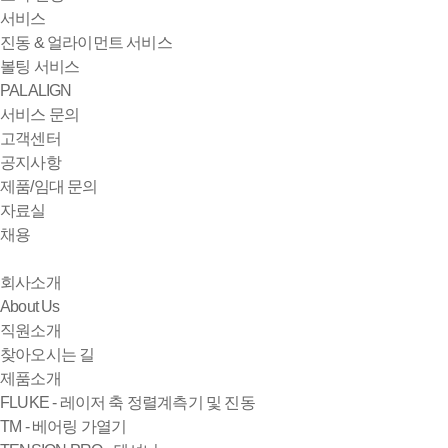
서비스
진동 & 얼라이먼트 서비스
볼팅 서비스
PALALIGN
서비스 문의
고객센터
공지사항
제품/임대 문의
자료실
채용
회사소개
About Us
직원소개
찾아오시는 길
제품소개
FLUKE - 레이저 축 정렬계측기 및 진동
TM - 베어링 가열기