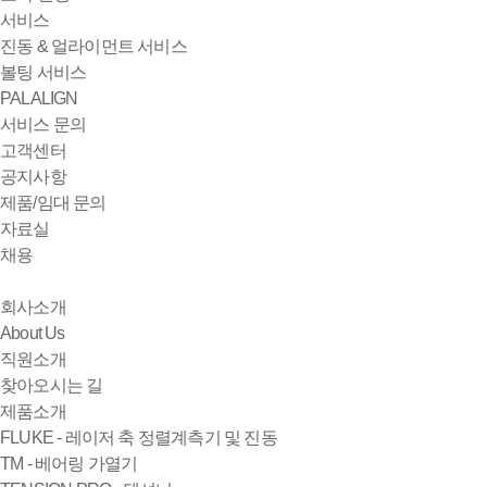
서비스
진동 & 얼라이먼트 서비스
볼팅 서비스
PALALIGN
서비스 문의
고객센터
공지사항
제품/임대 문의
자료실
채용
회사소개
About Us
직원소개
찾아오시는 길
제품소개
FLUKE - 레이저 축 정렬계측기 및 진동
TM - 베어링 가열기