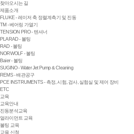
찾아오시는 길
제품소개
FLUKE - 레이저 축 정렬계측기 및 진동
TM - 베어링 가열기
TENSION PRO - 텐셔너
PLARAD - 볼팅
RAD - 볼팅
NORWOLF - 볼팅
Baier - 볼팅
SUGINO - Water Jet Pump & Cleaning
REMS - 배관공구
PCE INSTRUMENTS - 측정, 시험, 검사, 실험실 및 제어 장비
ETC
교육
교육안내
진동분석교육
얼라이먼트 교육
볼팅 교육
교육 신청