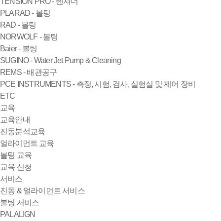
TENSION PRO - 텐셔너
PLARAD - 볼팅
RAD - 볼팅
NORWOLF - 볼팅
Baier - 볼팅
SUGINO - Water Jet Pump & Cleaning
REMS - 배관공구
PCE INSTRUMENTS - 측정, 시험, 검사, 실험실 및 제어 장비
ETC
교육
교육안내
진동분석교육
얼라이먼트 교육
볼팅 교육
교육 신청
서비스
진동 & 얼라이먼트 서비스
볼팅 서비스
PALALIGN