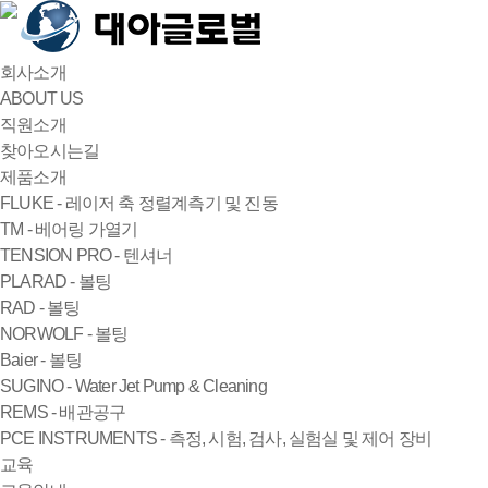
회사소개
ABOUT US
직원소개
찾아오시는길
제품소개
FLUKE - 레이저 축 정렬계측기 및 진동
TM - 베어링 가열기
TENSION PRO - 텐셔너
PLARAD - 볼팅
RAD - 볼팅
NORWOLF - 볼팅
Baier - 볼팅
SUGINO - Water Jet Pump & Cleaning
REMS - 배관공구
PCE INSTRUMENTS - 측정, 시험, 검사, 실험실 및 제어 장비
교육