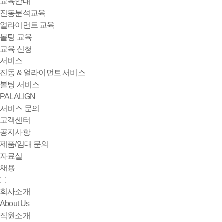
교육안내
진동분석교육
얼라이먼트 교육
볼팅 교육
교육 신청
서비스
진동 & 얼라이먼트 서비스
볼팅 서비스
PALALIGN
서비스 문의
고객센터
공지사항
제품/임대 문의
자료실
채용
회사소개
About Us
직원소개