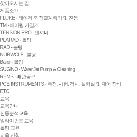
찾아오시는 길
제품소개
FLUKE - 레이저 축 정렬계측기 및 진동
TM - 베어링 가열기
TENSION PRO - 텐셔너
PLARAD - 볼팅
RAD - 볼팅
NORWOLF - 볼팅
Baier - 볼팅
SUGINO - Water Jet Pump & Cleaning
REMS - 배관공구
PCE INSTRUMENTS - 측정, 시험, 검사, 실험실 및 제어 장비
ETC
교육
교육안내
진동분석교육
얼라이먼트 교육
볼팅 교육
교육 신청