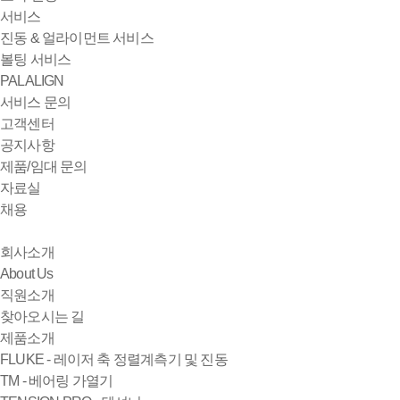
서비스
진동 & 얼라이먼트 서비스
볼팅 서비스
PALALIGN
서비스 문의
고객센터
공지사항
제품/임대 문의
자료실
채용
회사소개
About Us
직원소개
찾아오시는 길
제품소개
FLUKE - 레이저 축 정렬계측기 및 진동
TM - 베어링 가열기