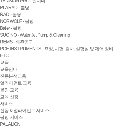
TENSION PRO - 텐셔너
PLARAD - 볼팅
RAD - 볼팅
NORWOLF - 볼팅
Baier - 볼팅
SUGINO - Water Jet Pump & Cleaning
REMS - 배관공구
PCE INSTRUMENTS - 측정, 시험, 검사, 실험실 및 제어 장비
ETC
교육
교육안내
진동분석교육
얼라이먼트 교육
볼팅 교육
교육 신청
서비스
진동 & 얼라이먼트 서비스
볼팅 서비스
PALALIGN