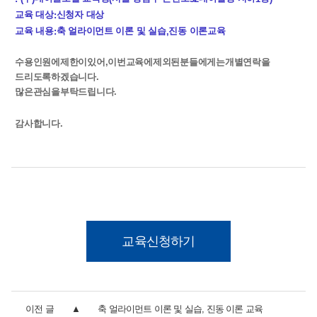
교육 대상
신청자 대상
:
교육 내용
축 얼라이먼트 이론 및 실습
진동 이론교육
:
,
수용
인원에
제한이
있어
,
이번
교육에
제외된
분들에게는
개별
연락을
드리도록
하겠습니다
.
많은
관심을
부탁
드립니다
.
감사합니다
.
교육신청하기
이전 글
축 얼라이먼트 이론 및 실습, 진동 이론 교육