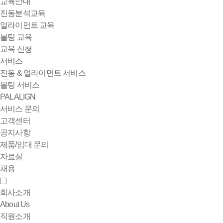
교육안내
진동분석교육
얼라이먼트 교육
볼팅 교육
교육 신청
서비스
진동 & 얼라이먼트 서비스
볼팅 서비스
PALALIGN
서비스 문의
고객센터
공지사항
제품/임대 문의
자료실
채용
회사소개
About Us
직원소개