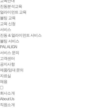
교육안내
진동분석교육
얼라이먼트 교육
볼팅 교육
교육 신청
서비스
진동 & 얼라이먼트 서비스
볼팅 서비스
PALALIGN
서비스 문의
고객센터
공지사항
제품/임대 문의
자료실
채용
회사소개
About Us
직원소개