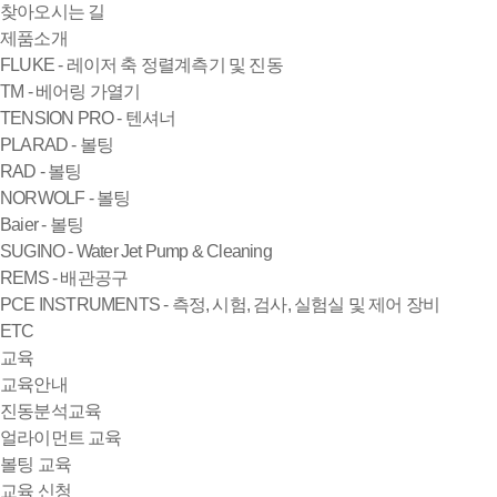
찾아오시는 길
제품소개
FLUKE - 레이저 축 정렬계측기 및 진동
TM - 베어링 가열기
TENSION PRO - 텐셔너
PLARAD - 볼팅
RAD - 볼팅
NORWOLF - 볼팅
Baier - 볼팅
SUGINO - Water Jet Pump & Cleaning
REMS - 배관공구
PCE INSTRUMENTS - 측정, 시험, 검사, 실험실 및 제어 장비
ETC
교육
교육안내
진동분석교육
얼라이먼트 교육
볼팅 교육
교육 신청