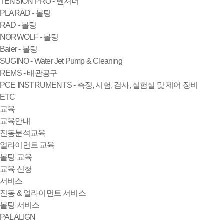
TENSION PRO - 텐셔너
PLARAD - 볼팅
RAD - 볼팅
NORWOLF - 볼팅
Baier - 볼팅
SUGINO - Water Jet Pump & Cleaning
REMS - 배관공구
PCE INSTRUMENTS - 측정, 시험, 검사, 실험실 및 제어 장비
ETC
교육
교육안내
진동분석교육
얼라이먼트 교육
볼팅 교육
교육 신청
서비스
진동 & 얼라이먼트 서비스
볼팅 서비스
PALALIGN