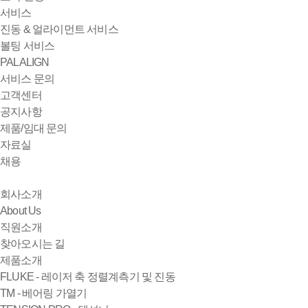
서비스
진동 & 얼라이먼트 서비스
볼팅 서비스
PALALIGN
서비스 문의
고객센터
공지사항
제품/임대 문의
자료실
채용
회사소개
About Us
직원소개
찾아오시는 길
제품소개
FLUKE - 레이저 축 정렬계측기 및 진동
TM - 베어링 가열기