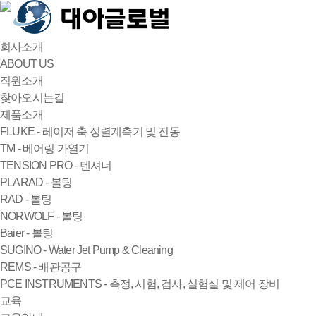
회사소개
ABOUT US
직원소개
찾아오시는길
제품소개
FLUKE - 레이저 축 정렬계측기 및 진동
TM - 베어링 가열기
TENSION PRO - 텐셔너
PLARAD - 볼팅
RAD - 볼팅
NORWOLF - 볼팅
Baier - 볼팅
SUGINO - Water Jet Pump & Cleaning
REMS - 배관공구
PCE INSTRUMENTS - 측정, 시험, 검사, 실험실 및 제어 장비
교육