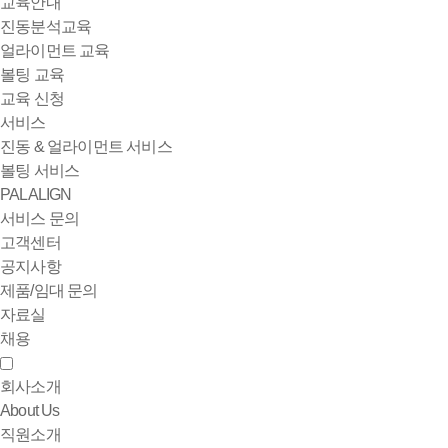
교육안내
진동분석교육
얼라이먼트 교육
볼팅 교육
교육 신청
서비스
진동 & 얼라이먼트 서비스
볼팅 서비스
PALALIGN
서비스 문의
고객센터
공지사항
제품/임대 문의
자료실
채용
회사소개
About Us
직원소개