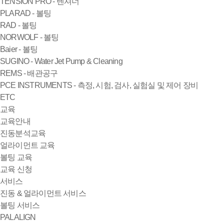
TENSION PRO - 텐셔너
PLARAD - 볼팅
RAD - 볼팅
NORWOLF - 볼팅
Baier - 볼팅
SUGINO - Water Jet Pump & Cleaning
REMS - 배관공구
PCE INSTRUMENTS - 측정, 시험, 검사, 실험실 및 제어 장비
ETC
교육
교육안내
진동분석교육
얼라이먼트 교육
볼팅 교육
교육 신청
서비스
진동 & 얼라이먼트 서비스
볼팅 서비스
PALALIGN