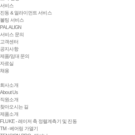
서비스
진동 & 얼라이먼트 서비스
볼팅 서비스
PALALIGN
서비스 문의
고객센터
공지사항
제품/임대 문의
자료실
채용
회사소개
About Us
직원소개
찾아오시는 길
제품소개
FLUKE - 레이저 축 정렬계측기 및 진동
TM - 베어링 가열기