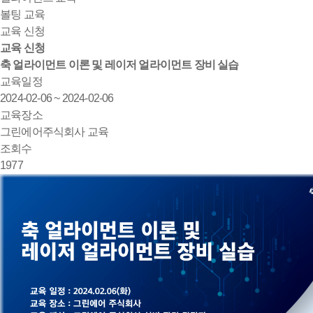
볼팅 교육
교육 신청
교육 신청
축 얼라이먼트 이론 및 레이저 얼라이먼트 장비 실습
교육일정
2024-02-06 ~ 2024-02-06
교육장소
그린에어주식회사 교육
조회수
1977