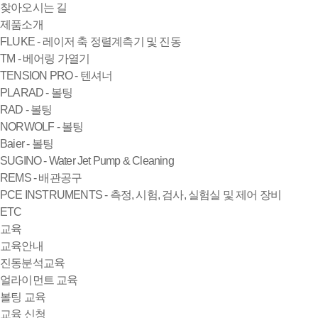
찾아오시는 길
제품소개
FLUKE - 레이저 축 정렬계측기 및 진동
TM - 베어링 가열기
TENSION PRO - 텐셔너
PLARAD - 볼팅
RAD - 볼팅
NORWOLF - 볼팅
Baier - 볼팅
SUGINO - Water Jet Pump & Cleaning
REMS - 배관공구
PCE INSTRUMENTS - 측정, 시험, 검사, 실험실 및 제어 장비
ETC
교육
교육안내
진동분석교육
얼라이먼트 교육
볼팅 교육
교육 신청