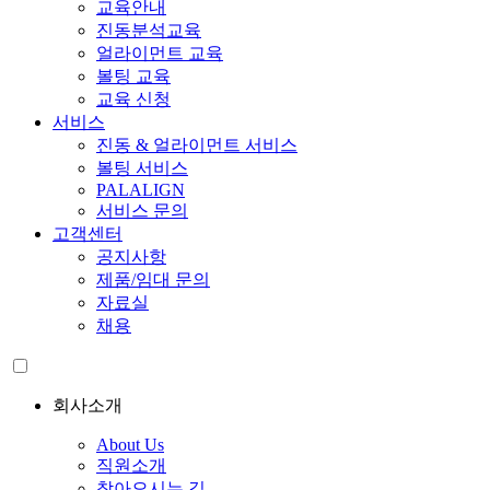
교육안내
진동분석교육
얼라이먼트 교육
볼팅 교육
교육 신청
서비스
진동 & 얼라이먼트 서비스
볼팅 서비스
PALALIGN
서비스 문의
고객센터
공지사항
제품/임대 문의
자료실
채용
회사소개
About Us
직원소개
찾아오시는 길