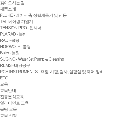
찾아오시는 길
제품소개
FLUKE - 레이저 축 정렬계측기 및 진동
TM - 베어링 가열기
TENSION PRO - 텐셔너
PLARAD - 볼팅
RAD - 볼팅
NORWOLF - 볼팅
Baier - 볼팅
SUGINO - Water Jet Pump & Cleaning
REMS - 배관공구
PCE INSTRUMENTS - 측정, 시험, 검사, 실험실 및 제어 장비
ETC
교육
교육안내
진동분석교육
얼라이먼트 교육
볼팅 교육
교육 신청