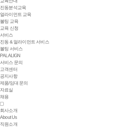
교육안내
진동분석교육
얼라이먼트 교육
볼팅 교육
교육 신청
서비스
진동 & 얼라이먼트 서비스
볼팅 서비스
PALALIGN
서비스 문의
고객센터
공지사항
제품/임대 문의
자료실
채용
회사소개
About Us
직원소개