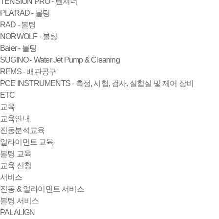
TENSION PRO - 텐셔너
PLARAD - 볼팅
RAD - 볼팅
NORWOLF - 볼팅
Baier - 볼팅
SUGINO - Water Jet Pump & Cleaning
REMS - 배관공구
PCE INSTRUMENTS - 측정, 시험, 검사, 실험실 및 제어 장비
ETC
교육
교육안내
진동분석교육
얼라이먼트 교육
볼팅 교육
교육 신청
서비스
진동 & 얼라이먼트 서비스
볼팅 서비스
PALALIGN