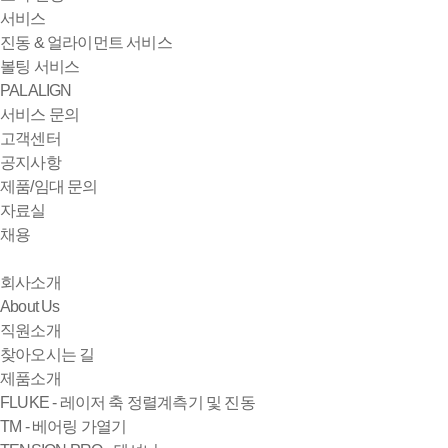
서비스
진동 & 얼라이먼트 서비스
볼팅 서비스
PALALIGN
서비스 문의
고객센터
공지사항
제품/임대 문의
자료실
채용
회사소개
About Us
직원소개
찾아오시는 길
제품소개
FLUKE - 레이저 축 정렬계측기 및 진동
TM - 베어링 가열기