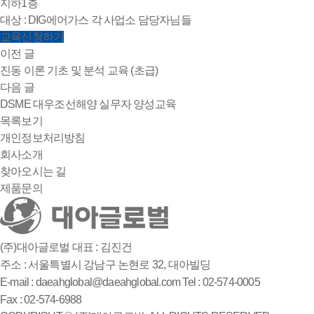
지하1층
대상 : DIG에어가스 각 사업소 담당자님들
교육신청하기
이전 글
진동 이론 기초 및 분석 교육 (초급)
다음 글
DSME 대우조선해양 실무자 양성교육
목록보기
개인정보처리방침
회사소개
찾아오시는 길
제품문의
(주)대아글로벌
대표 : 김진건
주소 : 서울특별시 강남구 논현로 32, 대아빌딩
E-mail : daeahglobal@daeahglobal.com
Tel : 02-574-0005
Fax : 02-574-6988