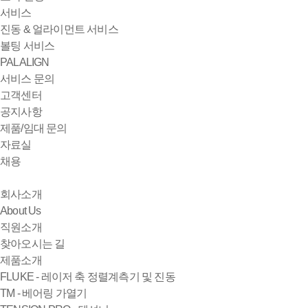
서비스
진동 & 얼라이먼트 서비스
볼팅 서비스
PALALIGN
서비스 문의
고객센터
공지사항
제품/임대 문의
자료실
채용
회사소개
About Us
직원소개
찾아오시는 길
제품소개
FLUKE - 레이저 축 정렬계측기 및 진동
TM - 베어링 가열기