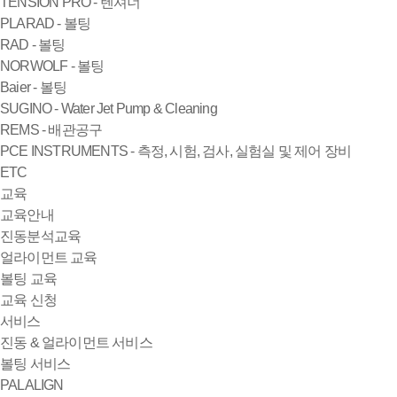
TENSION PRO - 텐셔너
PLARAD - 볼팅
RAD - 볼팅
NORWOLF - 볼팅
Baier - 볼팅
SUGINO - Water Jet Pump & Cleaning
REMS - 배관공구
PCE INSTRUMENTS - 측정, 시험, 검사, 실험실 및 제어 장비
ETC
교육
교육안내
진동분석교육
얼라이먼트 교육
볼팅 교육
교육 신청
서비스
진동 & 얼라이먼트 서비스
볼팅 서비스
PALALIGN