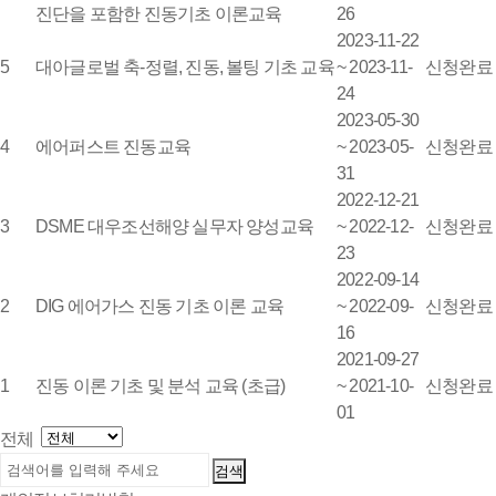
진단을 포함한 진동기초 이론교육
26
2023-11-22
5
대아글로벌 축-정렬, 진동, 볼팅 기초 교육
~ 2023-11-
신청완료
24
2023-05-30
4
에어퍼스트 진동교육
~ 2023-05-
신청완료
31
2022-12-21
3
DSME 대우조선해양 실무자 양성교육
~ 2022-12-
신청완료
23
2022-09-14
2
DIG 에어가스 진동 기초 이론 교육
~ 2022-09-
신청완료
16
2021-09-27
1
진동 이론 기초 및 분석 교육 (초급)
~ 2021-10-
신청완료
01
전체