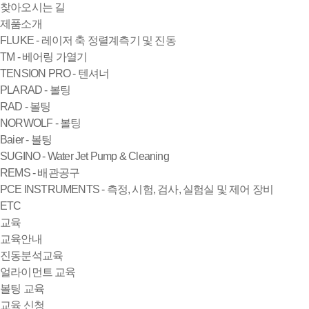
찾아오시는 길
제품소개
FLUKE - 레이저 축 정렬계측기 및 진동
TM - 베어링 가열기
TENSION PRO - 텐셔너
PLARAD - 볼팅
RAD - 볼팅
NORWOLF - 볼팅
Baier - 볼팅
SUGINO - Water Jet Pump & Cleaning
REMS - 배관공구
PCE INSTRUMENTS - 측정, 시험, 검사, 실험실 및 제어 장비
ETC
교육
교육안내
진동분석교육
얼라이먼트 교육
볼팅 교육
교육 신청