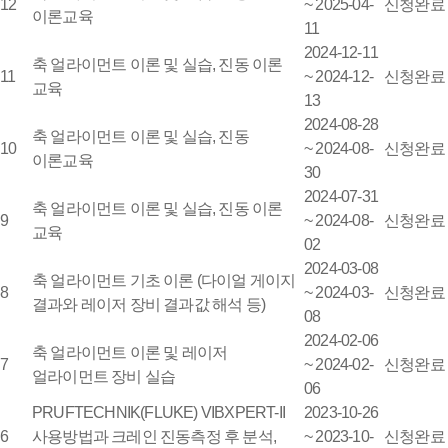
12
~ 2025-04-
신청완료
이론교육
11
2024-12-11
축 얼라이먼트 이론 및 실습, 진동 이론
11
~ 2024-12-
신청완료
교육
13
2024-08-28
축 얼라이먼트 이론 및 실습, 진동
10
~ 2024-08-
신청완료
이론교육
30
2024-07-31
축 얼라이먼트 이론 및 실습, 진동 이론
9
~ 2024-08-
신청완료
교육
02
2024-03-08
축 얼라이먼트 기초 이론 (다이얼 게이지
8
~ 2024-03-
신청완료
결과와 레이저 장비 결과값 해석 등)
08
2024-02-06
축 얼라이먼트 이론 및 레이저
7
~ 2024-02-
신청완료
얼라이먼트 장비 실습
06
PRUFTECHNIK(FLUKE) VIBXPERT-II
2023-10-26
6
사용방법과 크레인 진동측정 후 분석,
~ 2023-10-
신청완료