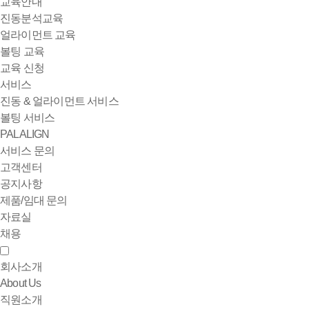
교육안내
진동분석교육
얼라이먼트 교육
볼팅 교육
교육 신청
서비스
진동 & 얼라이먼트 서비스
볼팅 서비스
PALALIGN
서비스 문의
고객센터
공지사항
제품/임대 문의
자료실
채용
회사소개
About Us
직원소개