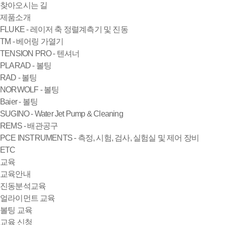
찾아오시는 길
제품소개
FLUKE - 레이저 축 정렬계측기 및 진동
TM - 베어링 가열기
TENSION PRO - 텐셔너
PLARAD - 볼팅
RAD - 볼팅
NORWOLF - 볼팅
Baier - 볼팅
SUGINO - Water Jet Pump & Cleaning
REMS - 배관공구
PCE INSTRUMENTS - 측정, 시험, 검사, 실험실 및 제어 장비
ETC
교육
교육안내
진동분석교육
얼라이먼트 교육
볼팅 교육
교육 신청