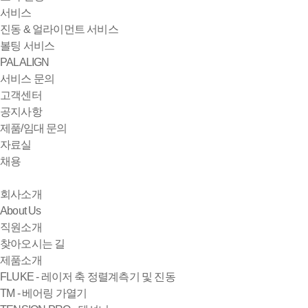
서비스
진동 & 얼라이먼트 서비스
볼팅 서비스
PALALIGN
서비스 문의
고객센터
공지사항
제품/임대 문의
자료실
채용
회사소개
About Us
직원소개
찾아오시는 길
제품소개
FLUKE - 레이저 축 정렬계측기 및 진동
TM - 베어링 가열기