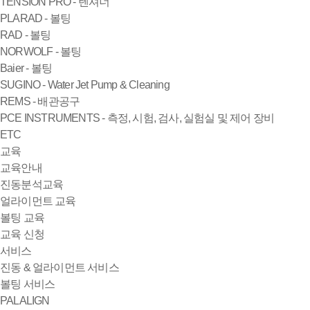
TENSION PRO - 텐셔너
PLARAD - 볼팅
RAD - 볼팅
NORWOLF - 볼팅
Baier - 볼팅
SUGINO - Water Jet Pump & Cleaning
REMS - 배관공구
PCE INSTRUMENTS - 측정, 시험, 검사, 실험실 및 제어 장비
ETC
교육
교육안내
진동분석교육
얼라이먼트 교육
볼팅 교육
교육 신청
서비스
진동 & 얼라이먼트 서비스
볼팅 서비스
PALALIGN