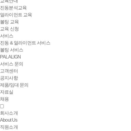
교육안내
진동분석교육
얼라이먼트 교육
볼팅 교육
교육 신청
서비스
진동 & 얼라이먼트 서비스
볼팅 서비스
PALALIGN
서비스 문의
고객센터
공지사항
제품/임대 문의
자료실
채용
회사소개
About Us
직원소개