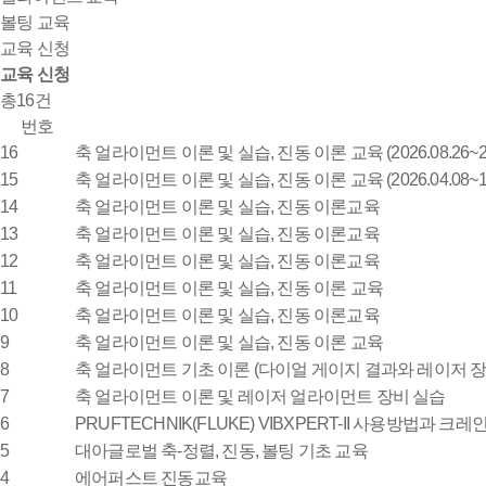
볼팅 교육
교육 신청
교육 신청
총
건
16
번호
16
축 얼라이먼트 이론 및 실습, 진동 이론 교육 (2026.08.26~2
15
축 얼라이먼트 이론 및 실습, 진동 이론 교육 (2026.04.08~1
14
축 얼라이먼트 이론 및 실습, 진동 이론교육
13
축 얼라이먼트 이론 및 실습, 진동 이론교육
12
축 얼라이먼트 이론 및 실습, 진동 이론교육
11
축 얼라이먼트 이론 및 실습, 진동 이론 교육
10
축 얼라이먼트 이론 및 실습, 진동 이론교육
9
축 얼라이먼트 이론 및 실습, 진동 이론 교육
8
축 얼라이먼트 기초 이론 (다이얼 게이지 결과와 레이저 장
7
축 얼라이먼트 이론 및 레이저 얼라이먼트 장비 실습
6
PRUFTECHNIK(FLUKE) VIBXPERT-II 사용방법과
5
대아글로벌 축-정렬, 진동, 볼팅 기초 교육
4
에어퍼스트 진동교육