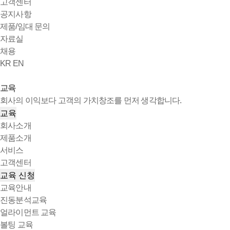
고객센터
공지사항
제품/임대 문의
자료실
채용
KR
EN
교육
회사의 이익보다 고객의 가치창조를 먼저 생각합니다.
교육
회사소개
제품소개
서비스
고객센터
교육 신청
교육안내
진동분석교육
얼라이먼트 교육
볼팅 교육