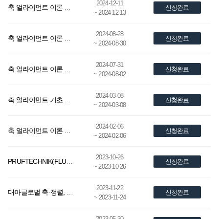
2024-12-11
축 얼라이먼트 이론 및 실습, 진동 이론 교육
신청완료
~ 2024-12-13
2024-08-28
축 얼라이먼트 이론 및 실습, 진동 이론교육
신청완료
~ 2024-08-30
2024-07-31
축 얼라이먼트 이론 및 실습, 진동 이론 교육
신청완료
~ 2024-08-02
2024-03-08
축 얼라이먼트 기초 이론 (다이얼 게이지 결과와 레이저 장비 결과값 해석 등)
신청완료
~ 2024-03-08
2024-02-06
축 얼라이먼트 이론 및 레이저 얼라이먼트 장비 실습
신청완료
~ 2024-02-06
2023-10-26
PRUFTECHNIK(FLUKE) VIBXPERT-II 사용방법과 크레인 진동측정 후 분석, 진단을 포함한 진동기초 이론교육
신청완료
~ 2023-10-26
2023-11-22
대아글로벌 축-정렬, 진동, 볼팅 기초 교육
신청완료
~ 2023-11-24
2023-05-30