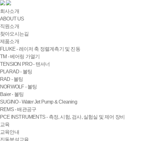
회사소개
ABOUT US
직원소개
찾아오시는길
제품소개
FLUKE - 레이저 축 정렬계측기 및 진동
TM - 베어링 가열기
TENSION PRO - 텐셔너
PLARAD - 볼팅
RAD - 볼팅
NORWOLF - 볼팅
Baier - 볼팅
SUGINO - Water Jet Pump & Cleaning
REMS - 배관공구
PCE INSTRUMENTS - 측정, 시험, 검사, 실험실 및 제어 장비
교육
교육안내
진동분석교육