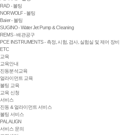
RAD - 볼팅
NORWOLF - 볼팅
Baier - 볼팅
SUGINO - Water Jet Pump & Cleaning
REMS - 배관공구
PCE INSTRUMENTS - 측정, 시험, 검사, 실험실 및 제어 장비
ETC
교육
교육안내
진동분석교육
얼라이먼트 교육
볼팅 교육
교육 신청
서비스
진동 & 얼라이먼트 서비스
볼팅 서비스
PALALIGN
서비스 문의