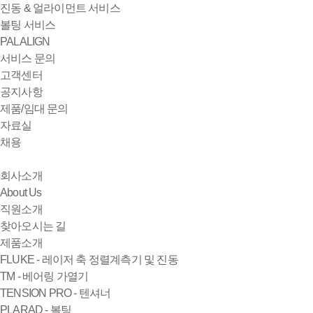
진동 & 얼라이먼트 서비스
볼팅 서비스
PALALIGN
서비스 문의
고객센터
공지사항
제품/임대 문의
자료실
채용
회사소개
About Us
직원소개
찾아오시는 길
제품소개
FLUKE - 레이저 축 정렬계측기 및 진동
TM - 베어링 가열기
TENSION PRO - 텐셔너
PLARAD - 볼팅