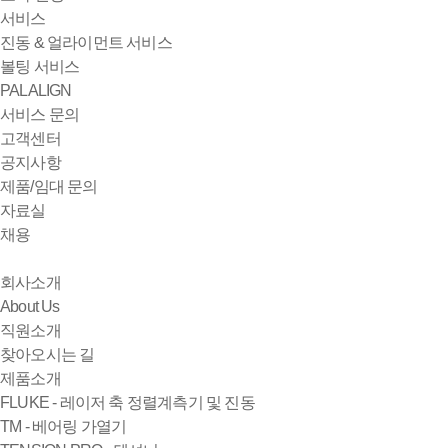
서비스
진동 & 얼라이먼트 서비스
볼팅 서비스
PALALIGN
서비스 문의
고객센터
공지사항
제품/임대 문의
자료실
채용
회사소개
About Us
직원소개
찾아오시는 길
제품소개
FLUKE - 레이저 축 정렬계측기 및 진동
TM - 베어링 가열기