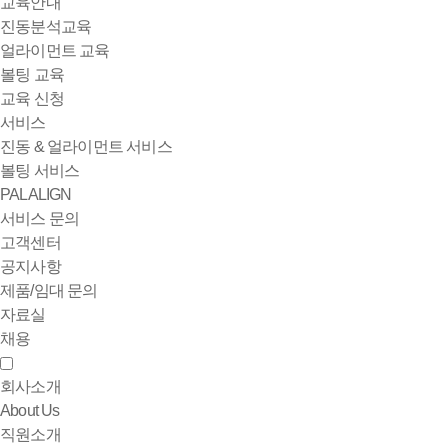
교육안내
진동분석교육
얼라이먼트 교육
볼팅 교육
교육 신청
서비스
진동 & 얼라이먼트 서비스
볼팅 서비스
PALALIGN
서비스 문의
고객센터
공지사항
제품/임대 문의
자료실
채용
회사소개
About Us
직원소개