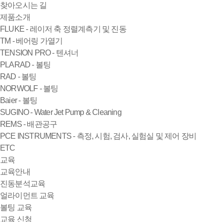
찾아오시는 길
제품소개
FLUKE - 레이저 축 정렬계측기 및 진동
TM - 베어링 가열기
TENSION PRO - 텐셔너
PLARAD - 볼팅
RAD - 볼팅
NORWOLF - 볼팅
Baier - 볼팅
SUGINO - Water Jet Pump & Cleaning
REMS - 배관공구
PCE INSTRUMENTS - 측정, 시험, 검사, 실험실 및 제어 장비
ETC
교육
교육안내
진동분석교육
얼라이먼트 교육
볼팅 교육
교육 신청