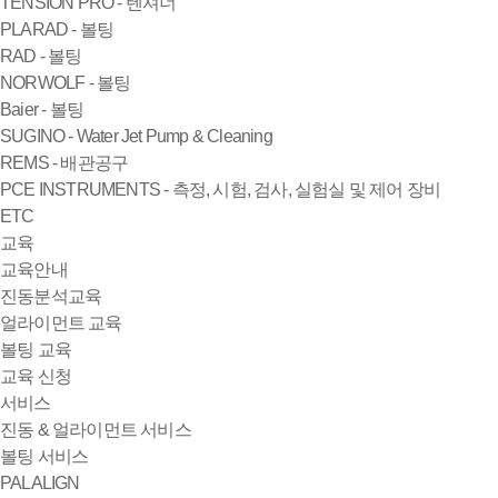
TENSION PRO - 텐셔너
PLARAD - 볼팅
RAD - 볼팅
NORWOLF - 볼팅
Baier - 볼팅
SUGINO - Water Jet Pump & Cleaning
REMS - 배관공구
PCE INSTRUMENTS - 측정, 시험, 검사, 실험실 및 제어 장비
ETC
교육
교육안내
진동분석교육
얼라이먼트 교육
볼팅 교육
교육 신청
서비스
진동 & 얼라이먼트 서비스
볼팅 서비스
PALALIGN