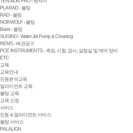
TENSION PRO - 텐셔너
PLARAD - 볼팅
RAD - 볼팅
NORWOLF - 볼팅
Baier - 볼팅
SUGINO - Water Jet Pump & Cleaning
REMS - 배관공구
PCE INSTRUMENTS - 측정, 시험, 검사, 실험실 및 제어 장비
ETC
교육
교육안내
진동분석교육
얼라이먼트 교육
볼팅 교육
교육 신청
서비스
진동 & 얼라이먼트 서비스
볼팅 서비스
PALALIGN