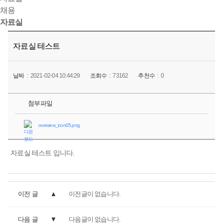
채용
자료실
자료실 테스트
날짜
2021-02-04 10:44:29
조회수
73162
추천수
0
첨부파일
overview_icon05.png
자료실 테스트 입니다.
이전 글
이전글이 없습니다.
다음 글
다음글이 없습니다.