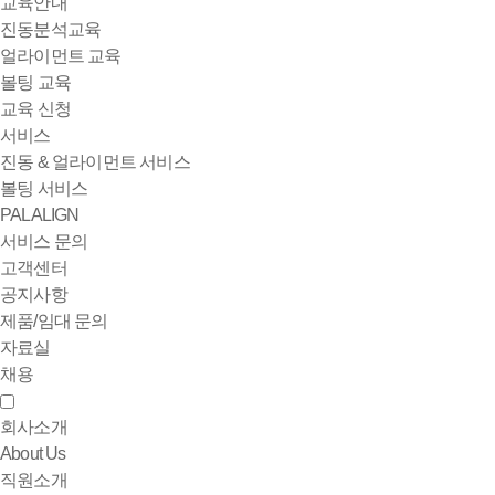
교육안내
진동분석교육
얼라이먼트 교육
볼팅 교육
교육 신청
서비스
진동 & 얼라이먼트 서비스
볼팅 서비스
PALALIGN
서비스 문의
고객센터
공지사항
제품/임대 문의
자료실
채용
회사소개
About Us
직원소개