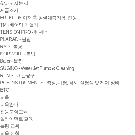
찾아오시는 길
제품소개
FLUKE - 레이저 축 정렬계측기 및 진동
TM - 베어링 가열기
TENSION PRO - 텐셔너
PLARAD - 볼팅
RAD - 볼팅
NORWOLF - 볼팅
Baier - 볼팅
SUGINO - Water Jet Pump & Cleaning
REMS - 배관공구
PCE INSTRUMENTS - 측정, 시험, 검사, 실험실 및 제어 장비
ETC
교육
교육안내
진동분석교육
얼라이먼트 교육
볼팅 교육
교육 신청