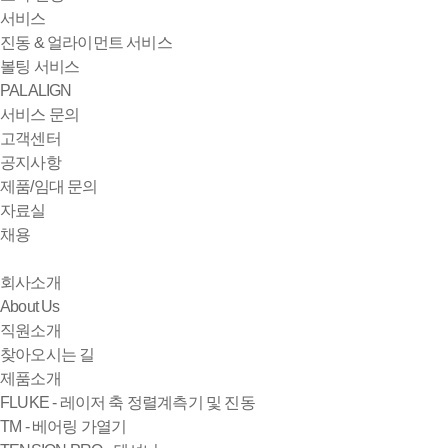
서비스
진동 & 얼라이먼트 서비스
볼팅 서비스
PALALIGN
서비스 문의
고객센터
공지사항
제품/임대 문의
자료실
채용
회사소개
About Us
직원소개
찾아오시는 길
제품소개
FLUKE - 레이저 축 정렬계측기 및 진동
TM - 베어링 가열기