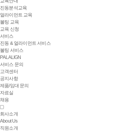
교육안내
진동분석교육
얼라이먼트 교육
볼팅 교육
교육 신청
서비스
진동 & 얼라이먼트 서비스
볼팅 서비스
PALALIGN
서비스 문의
고객센터
공지사항
제품/임대 문의
자료실
채용
회사소개
About Us
직원소개